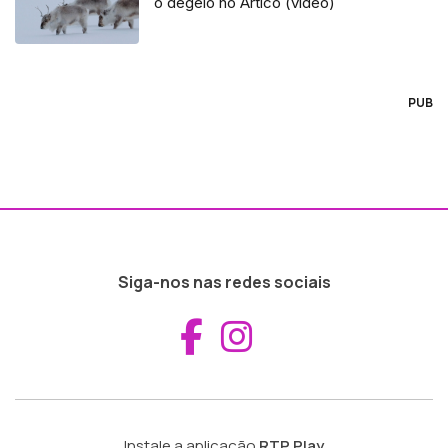
o degelo no Ártico (vídeo)
PUB
Siga-nos nas redes sociais
Aceder ao Fac
Aceder ao I
Instale a aplicação
RTP Play