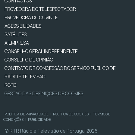
CONTACTOS
PROVEDORA DO TELESPECTADOR
PROVEDORA DO OUVINTE
ACESSIBILIDADES
SATÉLITES
A EMPRESA
CONSELHO GERAL INDEPENDENTE
CONSELHO DE OPINIÃO
CONTRATO DE CONCESSÃO DO SERVIÇO PÚBLICO DE
RÁDIO E TELEVISÃO
RGPD
GESTÃO DAS DEFINIÇÕES DE COOKIES
POLÍTICA DE PRIVACIDADE
|
POLÍTICA DE COOKIES
|
TERMOS E
CONDIÇÕES
|
PUBLICIDADE
© RTP, Rádio e Televisão de Portugal 2026