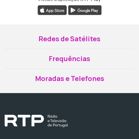
Redes de Satélites
Frequências
Moradas e Telefones