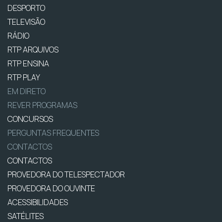
DESPORTO
TELEVISÃO
RÁDIO
RTP ARQUIVOS
RTP ENSINA
RTP PLAY
EM DIRETO
REVER PROGRAMAS
CONCURSOS
PERGUNTAS FREQUENTES
CONTACTOS
CONTACTOS
PROVEDORA DO TELESPECTADOR
PROVEDORA DO OUVINTE
ACESSIBILIDADES
SATÉLITES