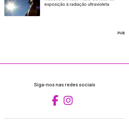
exposição à radiação ultravioleta
PUB
Siga-nos nas redes sociais
Aceder ao Fac
Aceder ao I