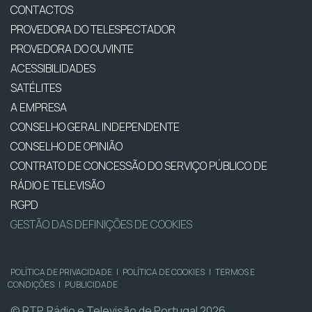
CONTACTOS
PROVEDORA DO TELESPECTADOR
PROVEDORA DO OUVINTE
ACESSIBILIDADES
SATÉLITES
A EMPRESA
CONSELHO GERAL INDEPENDENTE
CONSELHO DE OPINIÃO
CONTRATO DE CONCESSÃO DO SERVIÇO PÚBLICO DE
RÁDIO E TELEVISÃO
RGPD
GESTÃO DAS DEFINIÇÕES DE COOKIES
POLÍTICA DE PRIVACIDADE
|
POLÍTICA DE COOKIES
|
TERMOS E
CONDIÇÕES
|
PUBLICIDADE
© RTP, Rádio e Televisão de Portugal 2026