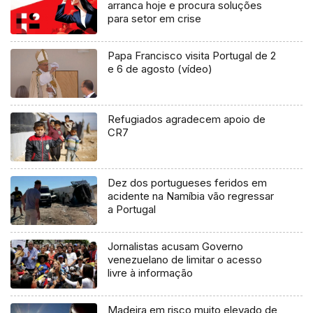
arranca hoje e procura soluções
para setor em crise
Papa Francisco visita Portugal de 2
e 6 de agosto (vídeo)
Refugiados agradecem apoio de
CR7
Dez dos portugueses feridos em
acidente na Namíbia vão regressar
a Portugal
Jornalistas acusam Governo
venezuelano de limitar o acesso
livre à informação
Madeira em risco muito elevado de