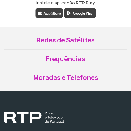
Instale a aplicação
RTP Play
Redes de Satélites
Frequências
Moradas e Telefones