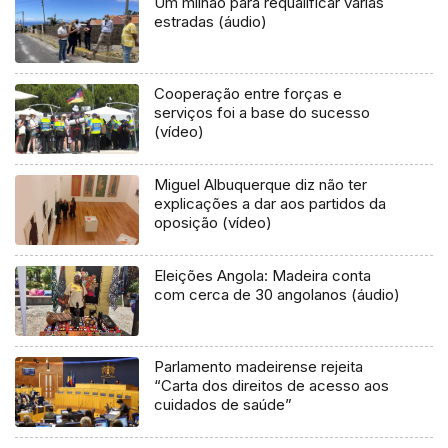
Um milhão para requalificar várias
estradas (áudio)
Cooperação entre forças e
serviços foi a base do sucesso
(vídeo)
Miguel Albuquerque diz não ter
explicações a dar aos partidos da
oposição (vídeo)
Eleições Angola: Madeira conta
com cerca de 30 angolanos (áudio)
Parlamento madeirense rejeita
“Carta dos direitos de acesso aos
cuidados de saúde”