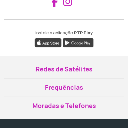
Aceder ao Fac
Aceder ao I
Instale a aplicação
RTP Play
Redes de Satélites
Frequências
Moradas e Telefones