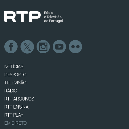
NOTÍCIAS
DESPORTO
TELEVISÃO
RÁDIO
RTP ARQUIVOS
RTP ENSINA
RTP PLAY
EM DIRETO