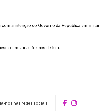
a com a intenção do Governo da República em limitar
esmo em várias formas de luta.
Aceder ao Fac
Aceder ao I
ga-nos nas redes sociais