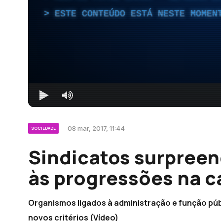
ESTE CONTEÚDO ESTÁ NESTE MOMEN
08 mar, 2017, 11:44
SOCIEDADE
Sindicatos surpreen
às progressões na c
Organismos ligados à administração e função pú
novos critérios (Vídeo)