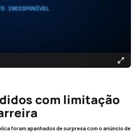
TO INDISPONÍVEL
didos com limitação
arreira
blica foram apanhados de surpresa com o anúncio de