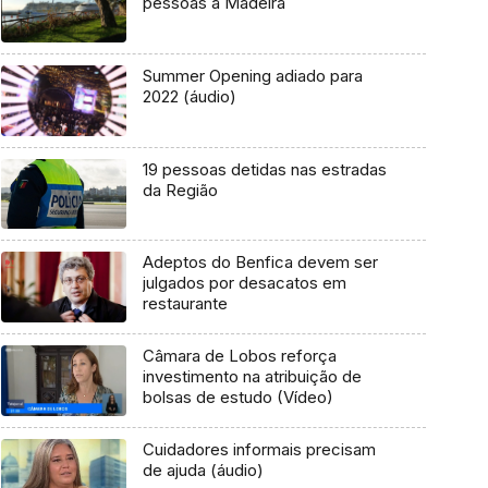
pessoas à Madeira
Summer Opening adiado para
2022 (áudio)
19 pessoas detidas nas estradas
da Região
Adeptos do Benfica devem ser
julgados por desacatos em
restaurante
Câmara de Lobos reforça
investimento na atribuição de
bolsas de estudo (Vídeo)
Cuidadores informais precisam
de ajuda (áudio)