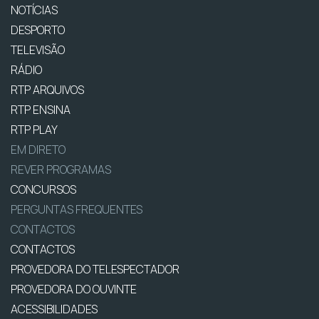
NOTÍCIAS
DESPORTO
TELEVISÃO
RÁDIO
RTP ARQUIVOS
RTP ENSINA
RTP PLAY
EM DIRETO
REVER PROGRAMAS
CONCURSOS
PERGUNTAS FREQUENTES
CONTACTOS
CONTACTOS
PROVEDORA DO TELESPECTADOR
PROVEDORA DO OUVINTE
ACESSIBILIDADES