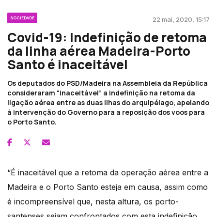
SOCIEDADE
22 mai, 2020, 15:17
Covid-19: Indefinição de retoma
da linha aérea Madeira-Porto
Santo é inaceitável
Os deputados do PSD/Madeira na Assembleia da República
consideraram “inaceitável” a indefinição na retoma da
ligação aérea entre as duas ilhas do arquipélago, apelando
à intervenção do Governo para a reposição dos voos para
o Porto Santo.
“É inaceitável que a retoma da operação aérea entre a
Madeira e o Porto Santo esteja em causa, assim como
é incompreensível que, nesta altura, os porto-
santenses sejam confrontados com esta indefinição,