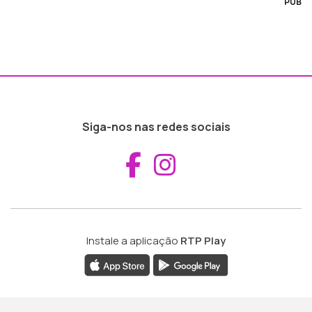
PUB
Siga-nos nas redes sociais
Aceder ao Fac
Aceder ao I
Instale a aplicação
RTP Play