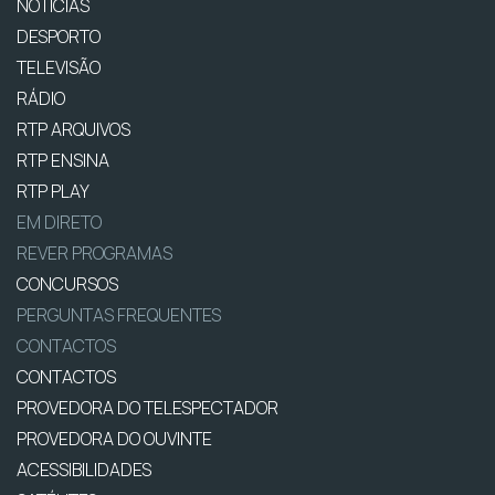
NOTÍCIAS
DESPORTO
TELEVISÃO
RÁDIO
RTP ARQUIVOS
RTP ENSINA
RTP PLAY
EM DIRETO
REVER PROGRAMAS
CONCURSOS
PERGUNTAS FREQUENTES
CONTACTOS
CONTACTOS
PROVEDORA DO TELESPECTADOR
PROVEDORA DO OUVINTE
ACESSIBILIDADES