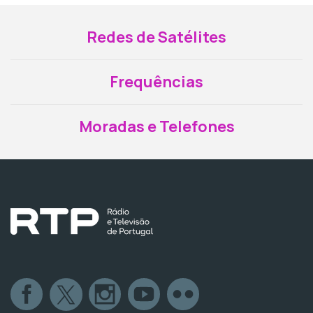
Redes de Satélites
Frequências
Moradas e Telefones