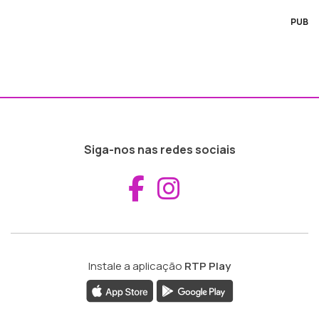
PUB
Siga-nos nas redes sociais
Aceder ao Fac
Aceder ao I
Instale a aplicação
RTP Play