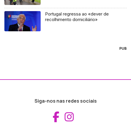
Portugal regressa ao «dever de
recolhimento domiciliário»
PUB
Siga-nos nas redes sociais
Aceder ao Fac
Aceder ao I