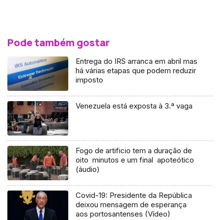
Pode também gostar
Entrega do IRS arranca em abril mas
há várias etapas que podem reduzir
imposto
Venezuela está exposta à 3.ª vaga
Fogo de artificio tem a duração de
oito minutos e um final apoteótico
(áudio)
Covid-19: Presidente da República
deixou mensagem de esperança
aos portosantenses (Vídeo)