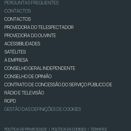
PERGUNTAS FREQUENTES
CONTACTOS
CONTACTOS
PROVEDORA DO TELESPECTADOR
PROVEDORA DO OUVINTE
ACESSIBILIDADES
SATÉLITES
A EMPRESA
CONSELHO GERAL INDEPENDENTE
CONSELHO DE OPINIÃO
CONTRATO DE CONCESSÃO DO SERVIÇO PÚBLICO DE
RÁDIO E TELEVISÃO
RGPD
GESTÃO DAS DEFINIÇÕES DE COOKIES
POLÍTICA DE PRIVACIDADE
|
POLÍTICA DE COOKIES
|
TERMOS E