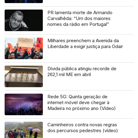
PR lamenta morte de Armando
Carvalhêda: “Um dos maiores
nomes da rádio em Portugal”
Milhares preenchem a Avenida da
Liberdade a exigir justiça para Odair
Dívida pública atingiu recorde de
262,1 mil ME em abril
Rede 5G: Quinta geração de
internet móvel deve chegar à
Madeira no próximo ano (Vídeo)
Caminheiros contra novas regras
dos percursos pedestres (vídeo)