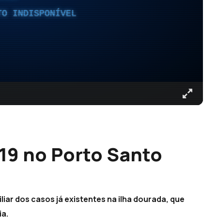
TO INDISPONÍVEL
19 no Porto Santo
iar dos casos já existentes na ilha dourada, que
ia.