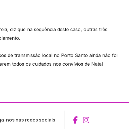
ia, diz que na sequência deste caso, outras três
solamento.
os de transmissão local no Porto Santo ainda não foi
terem todos os cuidados nos convívios de Natal
Aceder ao Fac
Aceder ao I
ga-nos nas redes sociais