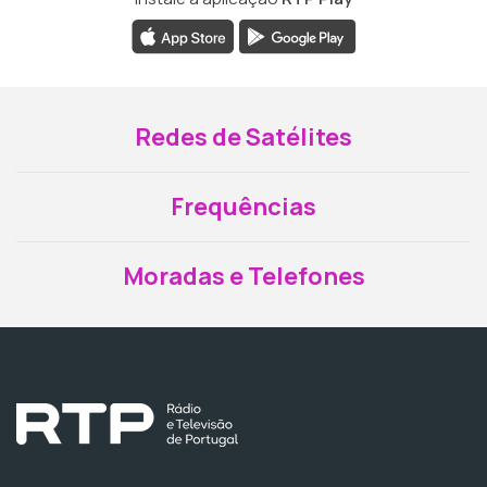
Redes de Satélites
Frequências
Moradas e Telefones