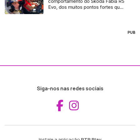
comportamento do Skoda Fabia R5
Evo, dos muitos pontos fortes que
tem
PUB
Siga-nos nas redes sociais
Aceder ao Fac
Aceder ao I
Instale a aplicação
RTP Play