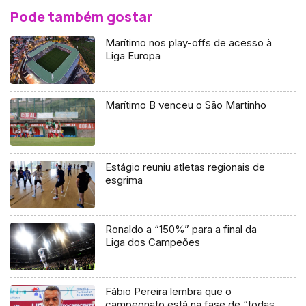
Pode também gostar
Marítimo nos play-offs de acesso à
Liga Europa
Marítimo B venceu o São Martinho
Estágio reuniu atletas regionais de
esgrima
Ronaldo a “150%” para a final da
Liga dos Campeões
Fábio Pereira lembra que o
campeonato está na fase de “todas