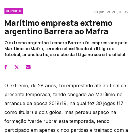
DESPORTO
31 jan, 2020, 18:02
Marítimo empresta extremo
argentino Barrera ao Mafra
O extremo argentino Leandro Barrera foi emprestado pelo
Marítimo ao Mafra, terceiro classificado da II Liga de
futebol, anunciou hoje o clube da I Liga no seu sítio oficial.
O extremo, de 28 anos, foi emprestado até ao final da
presente temporada, tendo chegado ao Marítimo no
arranque da época 2018/19, na qual fez 30 jogos (17
como titular) e dois golos, mas perdeu espaço na
formação ‘verde rubra’ esta temporada, tendo
participado em apenas cinco partidas e treinado com a