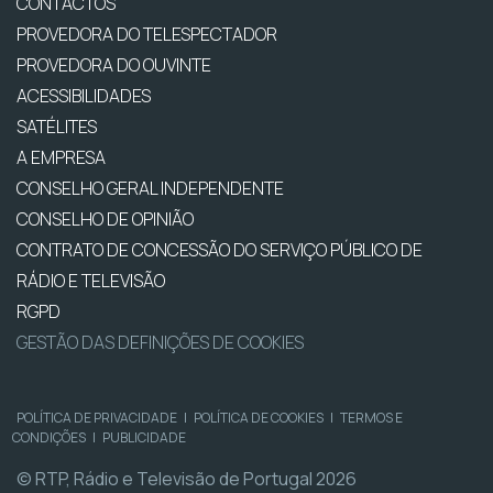
CONTACTOS
PROVEDORA DO TELESPECTADOR
PROVEDORA DO OUVINTE
ACESSIBILIDADES
SATÉLITES
A EMPRESA
CONSELHO GERAL INDEPENDENTE
CONSELHO DE OPINIÃO
CONTRATO DE CONCESSÃO DO SERVIÇO PÚBLICO DE
RÁDIO E TELEVISÃO
RGPD
GESTÃO DAS DEFINIÇÕES DE COOKIES
POLÍTICA DE PRIVACIDADE
|
POLÍTICA DE COOKIES
|
TERMOS E
CONDIÇÕES
|
PUBLICIDADE
© RTP, Rádio e Televisão de Portugal 2026