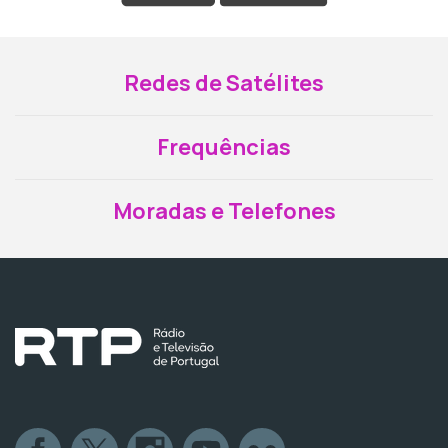
Redes de Satélites
Frequências
Moradas e Telefones