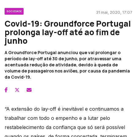
SOCIEDADE
31 mai, 2020, 17:07
Covid-19: Groundforce Portugal
prolonga lay-off até ao fim de
junho
A Groundforce Portugal anunciou que vai prolongar o
período de lay-off até 30 de junho, por atravessar uma
acentuada redução de atividade, devido à queda de
volume de passageiros nos aviões, por causa da pandemia
da Covid-19.
“A extensão do lay-off é inevitável e continuamos a
trabalhar com todo o empenho e a lutar pelo
restabelecimento da confiança que só será possível
quando os países, de forma concertada, terminarem