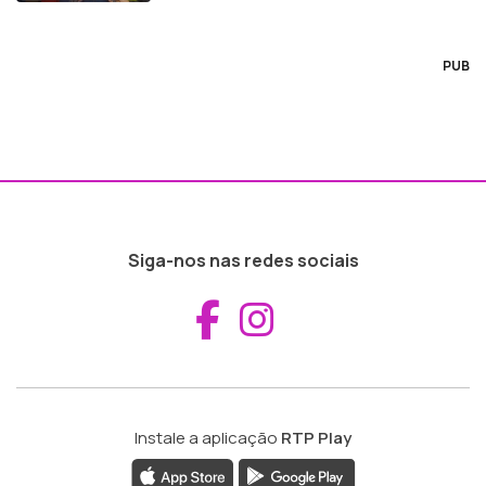
PUB
Siga-nos nas redes sociais
Aceder ao Fac
Aceder ao I
Instale a aplicação
RTP Play