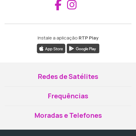
Aceder ao Fac
Aceder ao I
Instale a aplicação
RTP Play
Redes de Satélites
Frequências
Moradas e Telefones