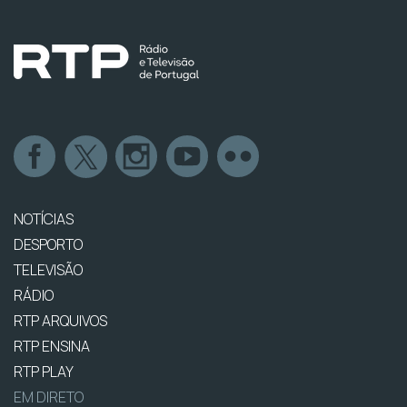
NOTÍCIAS
DESPORTO
TELEVISÃO
RÁDIO
RTP ARQUIVOS
RTP ENSINA
RTP PLAY
EM DIRETO