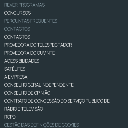
REVER PROGRAMAS
CONCURSOS
PERGUNTAS FREQUENTES
CONTACTOS
CONTACTOS
PROVEDORA DO TELESPECTADOR
PROVEDORA DO OUVINTE
ACESSIBILIDADES
SATÉLITES
A EMPRESA
CONSELHO GERAL INDEPENDENTE
CONSELHO DE OPINIÃO
CONTRATO DE CONCESSÃO DO SERVIÇO PÚBLICO DE
RÁDIO E TELEVISÃO
RGPD
GESTÃO DAS DEFINIÇÕES DE COOKIES