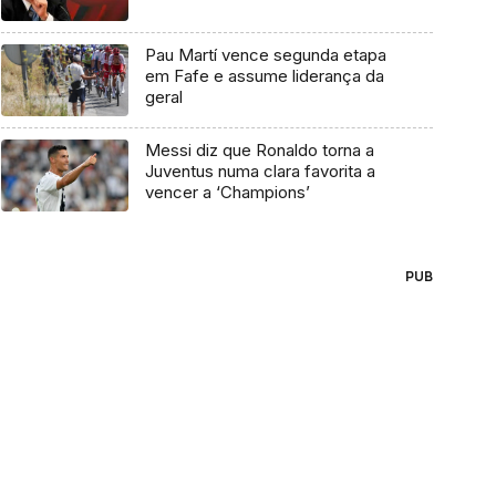
Pau Martí vence segunda etapa
em Fafe e assume liderança da
geral
Messi diz que Ronaldo torna a
Juventus numa clara favorita a
vencer a ‘Champions’
PUB