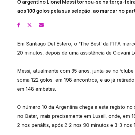
O argentino Lionel Messi tornou-se na terça-feira
aos 100 golos pela sua seleção, ao marcar no pa
Em Santiago Del Estero, o ‘The Best’ da FIFA marco
20 minutos, depois de uma assistência de Giovani Lo 
Messi, atualmente com 35 anos, junta-se no ‘clube
soma 122 golos, em 198 encontros, e ao já retirado
em 148 embates.
O número 10 da Argentina chega a este registo no s
no Qatar, mais precisamente em Lusail, onde, em 1
2 nos penáltis, após 2-2 nos 90 minutos e 3-3 nos 