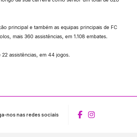
ão principal e também as equipas principais de FC
olos, mais 360 assistências, em 1.108 embates.
22 assistências, em 44 jogos.
Aceder ao Fac
Aceder ao I
ga-nos nas redes sociais