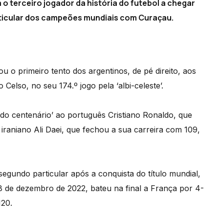
 o terceiro jogador da história do futebol a chegar
rticular dos campeões mundiais com Curaçau.
u o primeiro tento dos argentinos, de pé direito, aos
Celso, no seu 174.º jogo pela ‘albi-celeste’.
 do centenário’ ao português Cristiano Ronaldo, que
 iraniano Ali Daei, que fechou a sua carreira com 109,
egundo particular após a conquista do título mundial,
8 de dezembro de 2022, bateu na final a França por 4-
120.