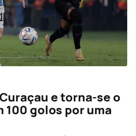
 Curaçau e torna-se o
m 100 golos por uma