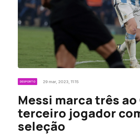
29 mar, 2023, 11:15
DESPORTO
Messi marca três ao
terceiro jogador co
seleção