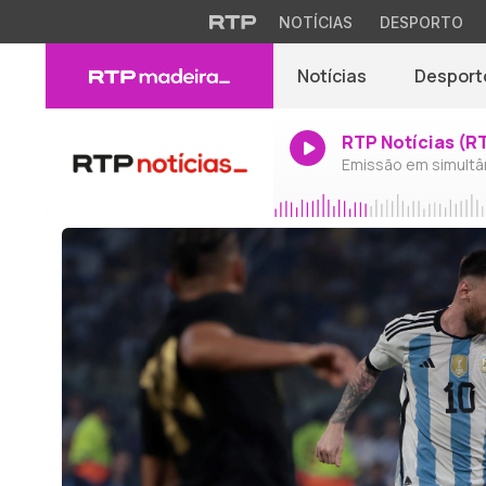
NOTÍCIAS
DESPORTO
Notícias
Desport
RTP Notícias (R
Emissão em simultâ