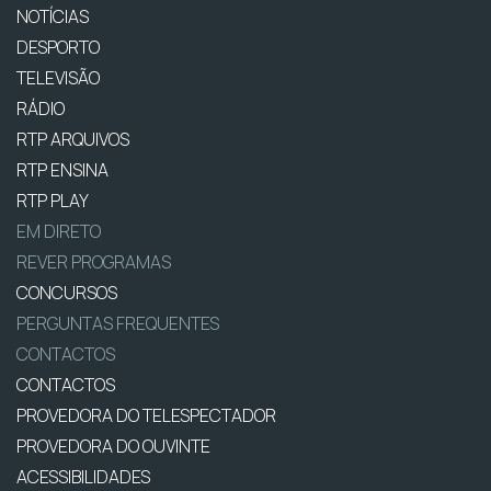
NOTÍCIAS
DESPORTO
TELEVISÃO
RÁDIO
RTP ARQUIVOS
RTP ENSINA
RTP PLAY
EM DIRETO
REVER PROGRAMAS
CONCURSOS
PERGUNTAS FREQUENTES
CONTACTOS
CONTACTOS
PROVEDORA DO TELESPECTADOR
PROVEDORA DO OUVINTE
ACESSIBILIDADES