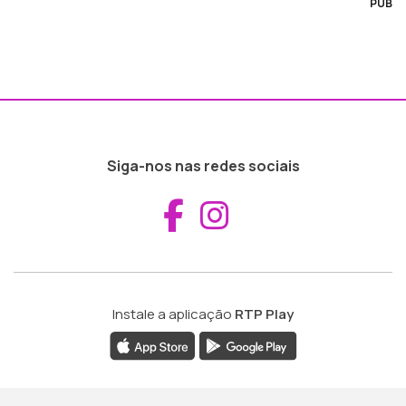
PUB
Siga-nos nas redes sociais
Aceder ao Fac
Aceder ao I
Instale a aplicação
RTP Play