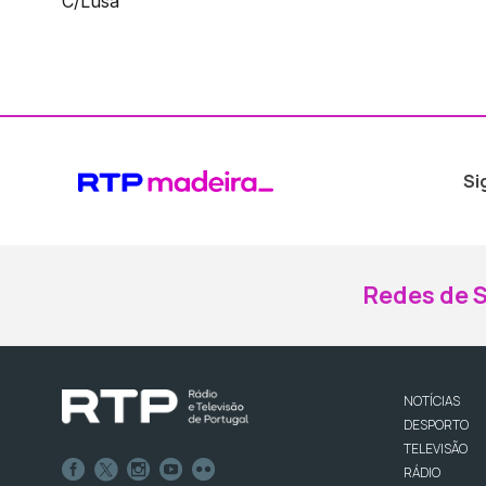
C/Lusa
Si
Redes de S
NOTÍCIAS
DESPORTO
TELEVISÃO
RÁDIO