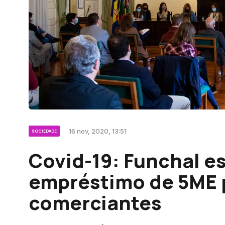
16 nov, 2020, 13:51
SOCIEDADE
Covid-19: Funchal e
empréstimo de 5ME 
comerciantes