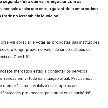
a segunda-feira que vai renegociar com os
 mensais assim que esteja garantido o empréstimo
a tarde na Assembleia Municipal.
rre vai apreciar e votar as propostas das instituições
médio e longo prazo no valor de cinco milhões de
mia da Covid-19.
nossos mercados estão a contactar os serviços
as rendas em virtude da situação atual. Precisamos
 o empréstimo e viabilize estes apoios aos
ficuldades provocadas pela atual crise sanitária",
.