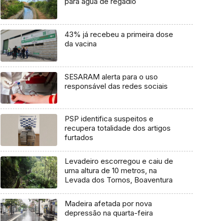
para água de regadio
43% já recebeu a primeira dose
da vacina
SESARAM alerta para o uso
responsável das redes sociais
PSP identifica suspeitos e
recupera totalidade dos artigos
furtados
Levadeiro escorregou e caiu de
uma altura de 10 metros, na
Levada dos Tornos, Boaventura
Madeira afetada por nova
depressão na quarta-feira