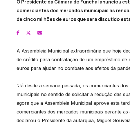
O Presidente da Câmara do Funchal anunciou est
comerciantes dos mercados municipais as rendas
de cinco milhões de euros que será discutido est
A Assembleia Municipal extraordinária que hoje deco
de crédito para contratação de um empréstimo de 
euros para ajudar no combate aos efeitos da pande
"Já desde a semana passada, os comerciantes dos 
municipais no sentido de solicitar a redução das su
agora que a Assembleia Municipal aprove esta tarde
comerciantes dos mercados municipais perante as di
declarou o Presidente da autarquia, Miguel Gouveia