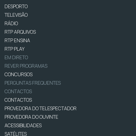
DESPORTO
TELEVISÃO
RÁDIO
RTP ARQUIVOS
RTP ENSINA
RTP PLAY
EM DIRETO
REVER PROGRAMAS
CONCURSOS
PERGUNTAS FREQUENTES
CONTACTOS
CONTACTOS
PROVEDORA DO TELESPECTADOR
PROVEDORA DO OUVINTE
ACESSIBILIDADES
SATÉLITES