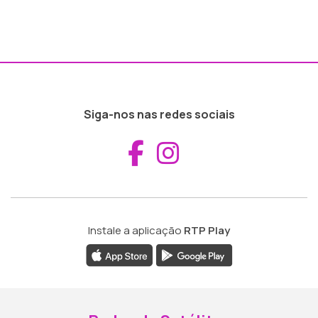
Siga-nos nas redes sociais
Aceder ao Fac
Aceder ao I
Instale a aplicação
RTP Play