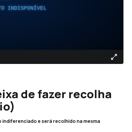
TO INDISPONÍVEL
ixa de fazer recolha
io)
a o indiferenciado e será recolhido na mesma