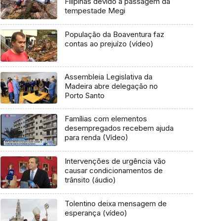
Filipinas devido à passagem da
tempestade Megi
População da Boaventura faz
contas ao prejuízo (vídeo)
Assembleia Legislativa da
Madeira abre delegação no
Porto Santo
Famílias com elementos
desempregados recebem ajuda
para renda (Vídeo)
Intervenções de urgência vão
causar condicionamentos de
trânsito (áudio)
Tolentino deixa mensagem de
esperança (vídeo)