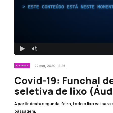
ESTE CONTEÚDO ESTÁ NESTE MOMEN
22 mar, 2020, 18:26
SOCIEDADE
Covid-19: Funchal de
seletiva de lixo (Áud
A partir desta segunda-feira, todo o lixo vai par
passagem.