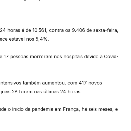
4 horas é de 10.561, contra os 9.406 de sexta-feira,
nece estável nos 5,4%.
de 17 pessoas morreram nos hospitais devido à Covid-
 Intensivos também aumentou, com 417 novos
 quais 28 foram nas últimas 24 horas.
de o início da pandemia em França, há seis meses, e