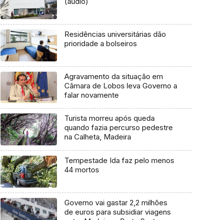
(áudio)
Residências universitárias dão
prioridade a bolseiros
Agravamento da situação em
Câmara de Lobos leva Governo a
falar novamente
Turista morreu após queda
quando fazia percurso pedestre
na Calheta, Madeira
Tempestade Ida faz pelo menos
44 mortos
Governo vai gastar 2,2 milhões
de euros para subsidiar viagens