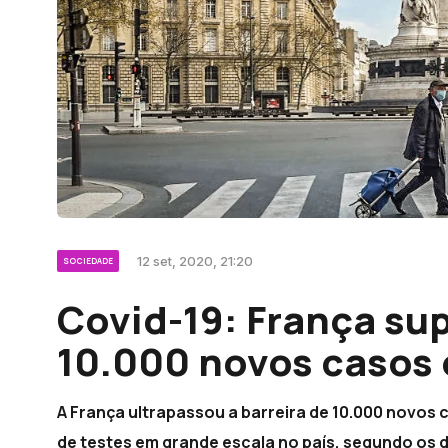
12 set, 2020, 21:20
SOCIEDADE
Covid-19: França su
10.000 novos casos 
A França ultrapassou a barreira de 10.000 novos
de testes em grande escala no país, segundo os 