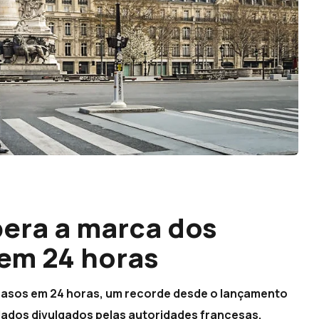
pera a marca dos
em 24 horas
 casos em 24 horas, um recorde desde o lançamento
dados divulgados pelas autoridades francesas.