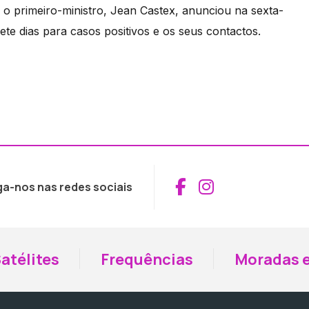
 o primeiro-ministro, Jean Castex, anunciou na sexta-
te dias para casos positivos e os seus contactos.
Aceder ao Fac
Aceder ao I
ga-nos nas redes sociais
atélites
Frequências
Moradas e