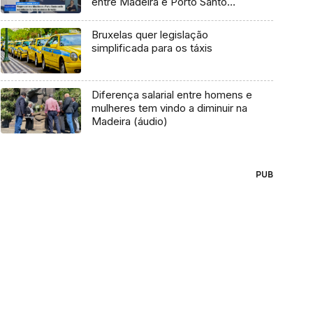
entre Madeira e Porto Santo
(Vídeo)
Bruxelas quer legislação
simplificada para os táxis
Diferença salarial entre homens e
mulheres tem vindo a diminuir na
Madeira (áudio)
PUB