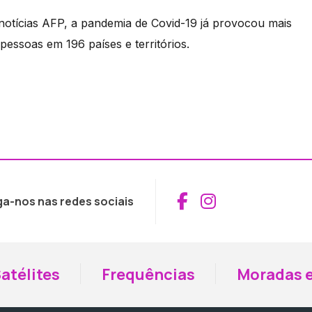
notícias AFP, a pandemia de Covid-19 já provocou mais
pessoas em 196 países e territórios.
Aceder ao Fac
Aceder ao I
ga-nos nas redes sociais
atélites
Frequências
Moradas e