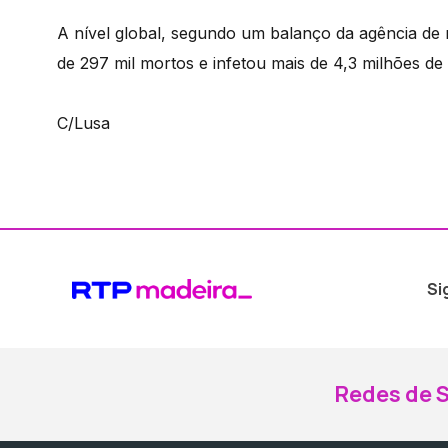
A nível global, segundo um balanço da agência de 
de 297 mil mortos e infetou mais de 4,3 milhões de 
C/Lusa
Si
Redes de S