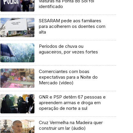
viaturas na Ponta do Sol foi
identificado
SESARAM pede aos familiares
para acolherem os doentes com
alta
Períodos de chuva ou
aguaceiros, por vezes fortes
Comerciantes com boas
expectativas para a Noite do
Mercado (vídeo)
GNR e PSP detêm 67 pessoas e
apreendem armas e droga em
operação de norte a sul
Cruz Vermelha na Madeira quer
construir um lar (áudio)