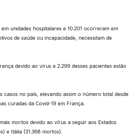
as em unidades hospitalares e 10.201 ocorreram em
otivos de saúde ou incapacidade, necessitam de
ança devido ao vírus e 2.299 desses pacientes estão
 casos no país, elevando assim o número total desde
oas curadas da Covid-19 em França.
ais mortos devido ao vírus a seguir aos Estados
 e Itália (31.368 mortos).