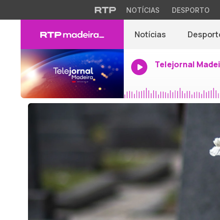
NOTÍCIAS
DESPORTO
Notícias
Desport
Telejornal Made