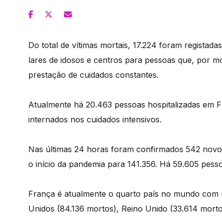
Do total de vítimas mortais, 17.224 foram registad
lares de idosos e centros para pessoas que, por m
prestação de cuidados constantes.
Atualmente há 20.463 pessoas hospitalizadas em Fr
internados nos cuidados intensivos.
Nas últimas 24 horas foram confirmados 542 novos
o início da pandemia para 141.356. Há 59.605 pess
França é atualmente o quarto país no mundo com m
Unidos (84.136 mortos), Reino Unido (33.614 mortos)