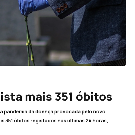
ista mais 351 óbitos
 da pandemia da doença provocada pelo novo
s 351 óbitos registados nas últimas 24 horas,