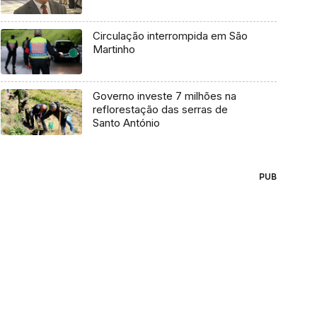
Circulação interrompida em São
Martinho
Governo investe 7 milhões na
reflorestação das serras de
Santo António
PUB