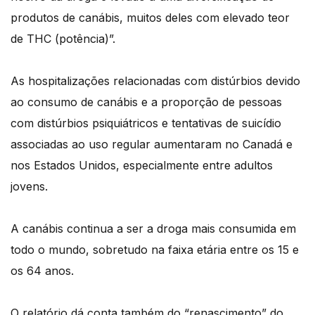
produtos de canábis, muitos deles com elevado teor
de THC (potência)”.
As hospitalizações relacionadas com distúrbios devido
ao consumo de canábis e a proporção de pessoas
com distúrbios psiquiátricos e tentativas de suicídio
associadas ao uso regular aumentaram no Canadá e
nos Estados Unidos, especialmente entre adultos
jovens.
A canábis continua a ser a droga mais consumida em
todo o mundo, sobretudo na faixa etária entre os 15 e
os 64 anos.
O relatório dá conta também do “renascimento” do