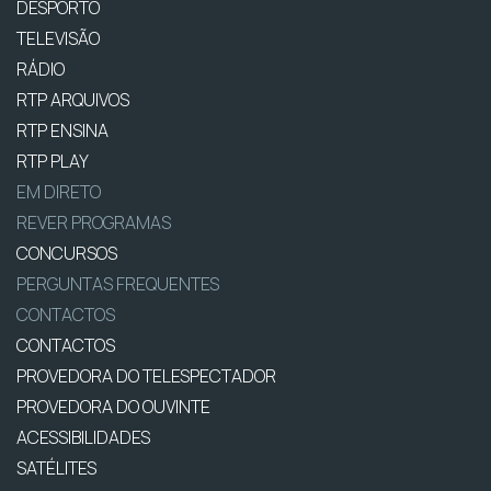
DESPORTO
TELEVISÃO
RÁDIO
RTP ARQUIVOS
RTP ENSINA
RTP PLAY
EM DIRETO
REVER PROGRAMAS
CONCURSOS
PERGUNTAS FREQUENTES
CONTACTOS
CONTACTOS
PROVEDORA DO TELESPECTADOR
PROVEDORA DO OUVINTE
ACESSIBILIDADES
SATÉLITES