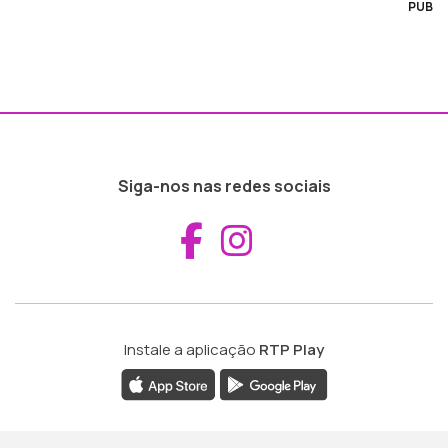
PUB
Siga-nos nas redes sociais
Aceder ao Fac
Aceder ao I
Instale a aplicação
RTP Play