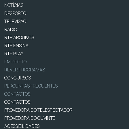
NOTÍCIAS
DESPORTO
TELEVISÃO
RÁDIO
RTP ARQUIVOS
RTP ENSINA
RTP PLAY
EM DIRETO
REVER PROGRAMAS
CONCURSOS
PERGUNTAS FREQUENTES
CONTACTOS
CONTACTOS
PROVEDORA DO TELESPECTADOR
PROVEDORA DO OUVINTE
ACESSIBILIDADES