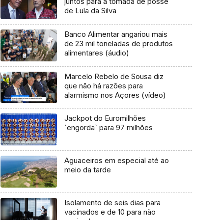
juntos para a tomada de posse
de Lula da Silva
Banco Alimentar angariou mais
de 23 mil toneladas de produtos
alimentares (áudio)
Marcelo Rebelo de Sousa diz
que não há razões para
alarmismo nos Açores (vídeo)
Jackpot do Euromilhões
`engorda` para 97 milhões
Aguaceiros em especial até ao
meio da tarde
Isolamento de seis dias para
vacinados e de 10 para não