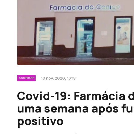
10 nov, 2020, 16:18
SOCIEDADE
Covid-19: Farmácia 
uma semana após fun
positivo