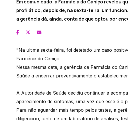
Em comunicado, a Farmácia do Caniço revelou q
profilático, depois de, na sexta-feira, um funcio
a gerência dá, ainda, conta de que optou por en
"Na última sexta-feira, foi detetado um caso posi
Farmácia do Caniço.
Nessa mesma data, a gerência da Farmácia do Caniç
Saúde a encerrar preventivamente o estabelecimen
A Autoridade de Saúde decidiu continuar a acompa
aparecimento de sintomas, uma vez que esse é o pr
Para não aguardar mais tempo pelos testes, a gerê
diligenciou, junto de um laboratório de análises, t