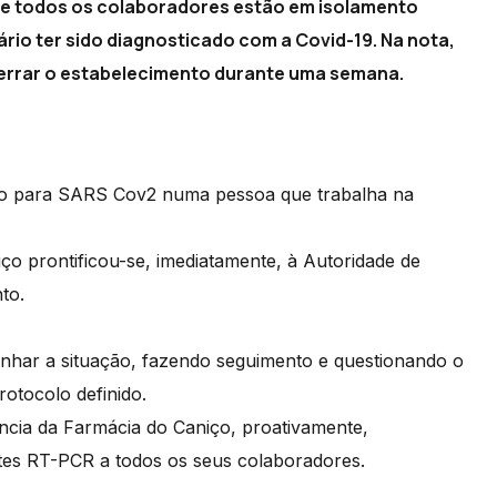
ue todos os colaboradores estão em isolamento
nário ter sido diagnosticado com a Covid-19. Na nota,
cerrar o estabelecimento durante uma semana.
tivo para SARS Cov2 numa pessoa que trabalha na
o prontificou-se, imediatamente, à Autoridade de
to.
nhar a situação, fazendo seguimento e questionando o
otocolo definido.
ncia da Farmácia do Caniço, proativamente,
estes RT-PCR a todos os seus colaboradores.