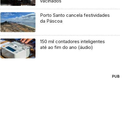
vacinados
Porto Santo cancela festividades
da Páscoa
150 mil contadores inteligentes
até ao fim do ano (áudio)
PUB