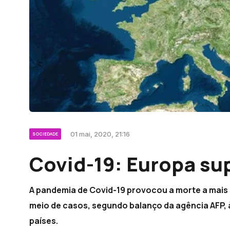
01 mai, 2020, 21:16
SOCIEDADE
Covid-19: Europa su
A pandemia de Covid-19 provocou a morte a mais 
meio de casos, segundo balanço da agência AFP, 
países.