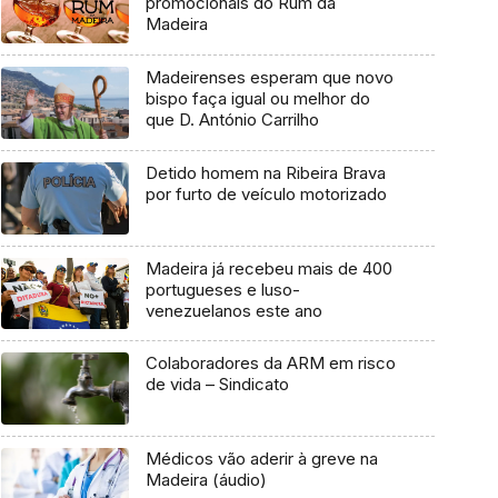
promocionais do Rum da
Madeira
Madeirenses esperam que novo
bispo faça igual ou melhor do
que D. António Carrilho
Detido homem na Ribeira Brava
por furto de veículo motorizado
Madeira já recebeu mais de 400
portugueses e luso-
venezuelanos este ano
Colaboradores da ARM em risco
de vida – Sindicato
Médicos vão aderir à greve na
Madeira (áudio)