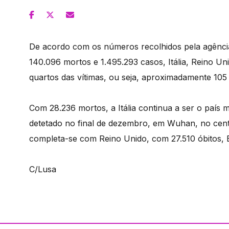
De acordo com os números recolhidos pela agência 
140.096 mortos e 1.495.293 casos, Itália, Reino U
quartos das vítimas, ou seja, aproximadamente 105 
Com 28.236 mortos, a Itália continua a ser o país 
detetado no final de dezembro, em Wuhan, no centr
completa-se com Reino Unido, com 27.510 óbitos,
C/Lusa