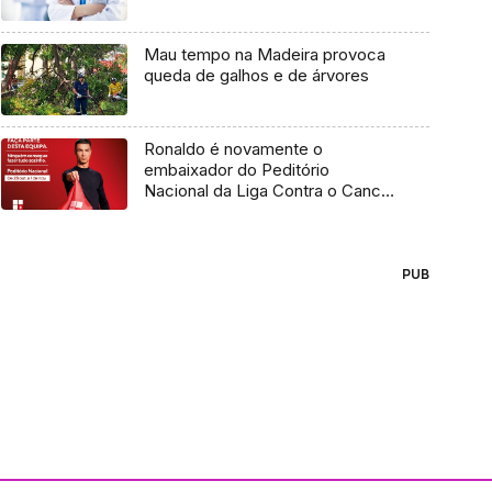
Mau tempo na Madeira provoca
queda de galhos e de árvores
Ronaldo é novamente o
embaixador do Peditório
Nacional da Liga Contra o Cancro
(áudio)
PUB