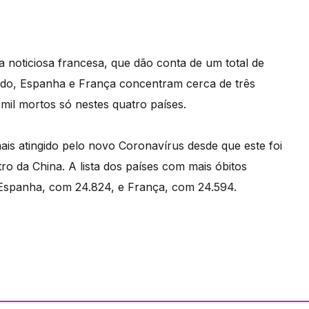
noticiosa francesa, que dão conta de um total de
nido, Espanha e França concentram cerca de três
mil mortos só nestes quatro países.
mais atingido pelo novo Coronavírus desde que este foi
o da China. A lista dos países com mais óbitos
 Espanha, com 24.824, e França, com 24.594.