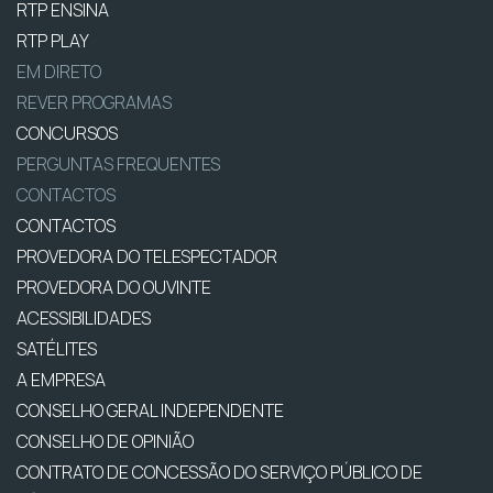
RTP ENSINA
RTP PLAY
EM DIRETO
REVER PROGRAMAS
CONCURSOS
PERGUNTAS FREQUENTES
CONTACTOS
CONTACTOS
PROVEDORA DO TELESPECTADOR
PROVEDORA DO OUVINTE
ACESSIBILIDADES
SATÉLITES
A EMPRESA
CONSELHO GERAL INDEPENDENTE
CONSELHO DE OPINIÃO
CONTRATO DE CONCESSÃO DO SERVIÇO PÚBLICO DE