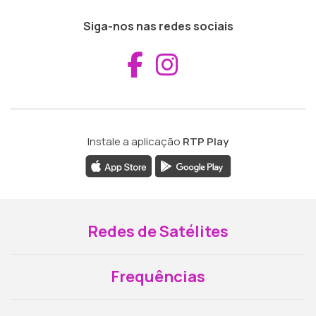
Siga-nos nas redes sociais
Aceder ao Fac
Aceder ao I
Instale a aplicação
RTP Play
Redes de Satélites
Frequências