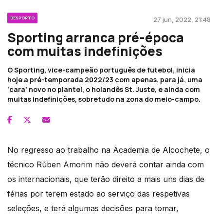
DESPORTO
27 jun, 2022, 21:48
Sporting arranca pré-época
com muitas indefinições
O Sporting, vice-campeão português de futebol, inicia
hoje a pré-temporada 2022/23 com apenas, para já, uma
‘cara’ novo no plantel, o holandês St. Juste, e ainda com
muitas indefinições, sobretudo na zona do meio-campo.
No regresso ao trabalho na Academia de Alcochete, o
técnico Rúben Amorim não deverá contar ainda com
os internacionais, que terão direito a mais uns dias de
férias por terem estado ao serviço das respetivas
seleções, e terá algumas decisões para tomar,