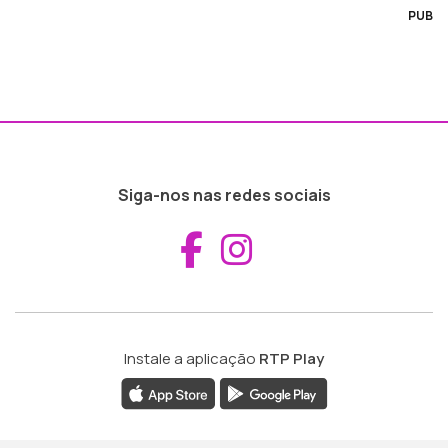
PUB
Siga-nos nas redes sociais
Aceder ao Fac
Aceder ao I
Instale a aplicação
RTP Play