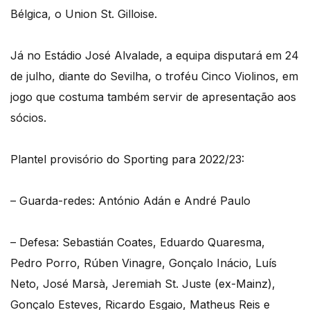
Bélgica, o Union St. Gilloise.
Já no Estádio José Alvalade, a equipa disputará em 24
de julho, diante do Sevilha, o troféu Cinco Violinos, em
jogo que costuma também servir de apresentação aos
sócios.
Plantel provisório do Sporting para 2022/23:
– Guarda-redes: António Adán e André Paulo
– Defesa: Sebastián Coates, Eduardo Quaresma,
Pedro Porro, Rúben Vinagre, Gonçalo Inácio, Luís
Neto, José Marsà, Jeremiah St. Juste (ex-Mainz),
Gonçalo Esteves, Ricardo Esgaio, Matheus Reis e