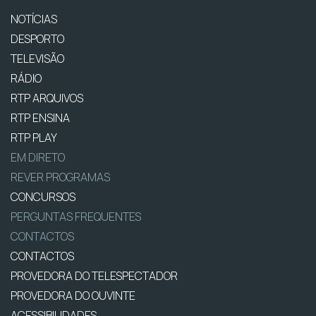
NOTÍCIAS
DESPORTO
TELEVISÃO
RÁDIO
RTP ARQUIVOS
RTP ENSINA
RTP PLAY
EM DIRETO
REVER PROGRAMAS
CONCURSOS
PERGUNTAS FREQUENTES
CONTACTOS
CONTACTOS
PROVEDORA DO TELESPECTADOR
PROVEDORA DO OUVINTE
ACESSIBILIDADES