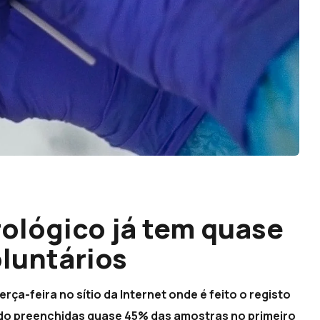
rológico já tem quase
oluntários
rça-feira no sítio da Internet onde é feito o registo
ando preenchidas quase 45% das amostras no primeiro