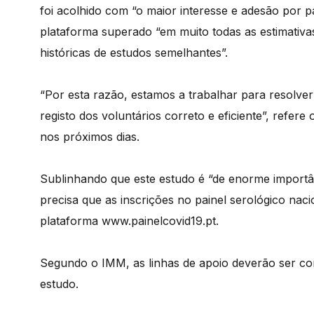
foi acolhido com “o maior interesse e adesão por p
plataforma superado “em muito todas as estimativa
históricas de estudos semelhantes”.
“Por esta razão, estamos a trabalhar para resolve
registo dos voluntários correto e eficiente”, refer
nos próximos dias.
Sublinhando que este estudo é “de enorme importânc
precisa que as inscrições no painel serológico nac
plataforma www.painelcovid19.pt.
Segundo o IMM, as linhas de apoio deverão ser co
estudo.