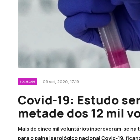
09 set, 2020, 17:19
SOCIEDADE
Covid-19: Estudo se
metade dos 12 mil v
Mais de cinco mil voluntários inscreveram-se na te
para o painel serológico nacional Covid-19, fic