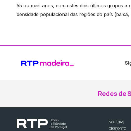
55 ou mais anos, com estes dois últimos grupos a 
densidade populacional das regiões do país (baixa, 
Si
Redes de S
NOTÍCIAS
DESPORTO