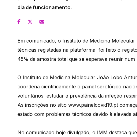
dia de funcionamento.
Em comunicado, o Instituto de Medicina Molecular
técnicas registadas na plataforma, foi feito o regist
45% da amostra total que se esperava reunir num
O Instituto de Medicina Molecular João Lobo Antun
coordena cientificamente o painel serológico nacio
voluntários, estudar a prevalência da infeção respi
As inscrições no sítio www.painelcovid19.pt começ
estado com problemas técnicos devido à elevada af
No comunicado hoje divulgado, o IMM destaca que 