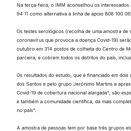
Na terça-feira, o IMM aconselhou os interessados
94 11 como alternativa à linha de apoio 808 100 0
Os testes serológicos (recolha de uma amostra de 
coronavírus que provoca a doença Covid-19) serão 
outubro em 314 postos de colheita do Centro de 
parceira, e cobrem todos os distritos do país, inclu
Os resultados do estudo, que é financiado em dois
dos Santos e pelo grupo Jerónimo Martins e apres
Covid-19 de cobertura nacional alargada", são esp
e também a comunidade científica, da mais completa
no país".
A amostra de pessoas tem por base três grupos etá