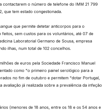
 a contactarem o número de telefone do IMM 21 799
62, que tem estado congestionada.
sangue que permite detetar anticorpos para o
feitos, sem custos para os voluntários, até 07 de
Medicina Laboratorial Germano de Sousa, empresa
indo ilhas, num total de 102 concelhos.
 milhões de euros pela Sociedade Francisco Manuel
entado como "o primeiro painel serológico para a
erados no fim de outubro e permitem "dotar Portugal,
 avaliação já realizada sobre a prevalência da infeção
rios (menores de 18 anos, entre os 18 e os 54 anos e