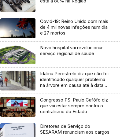
está a 80% na Região
Covid-19: Reino Unido com mais
de 4 mil novas infeções num dia
e 27 mortos
Novo hospital vai revolucionar
serviço regional de saúde
Idalina Perestrelo diz que não foi
identificado qualquer problema
na árvore em causa até à data
(áudio)
Congresso PS: Paulo Cafôfo diz
que vai estar sempre contra o
centralismo do Estado
Diretores de Serviço do
SESARAM renunciam aos cargos