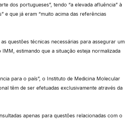
arte dos portugueses”, tendo “a elevada afluência” à
s” e que já eram “muito acima das referências
r as questões técnicas necessárias para assegurar um
e o IMM, estimando que a situação esteja normalizada
ia para o país”, o Instituto de Medicina Molecular
ional têm de ser efetuadas exclusivamente através da
nsultadas apenas para questões relacionadas com o