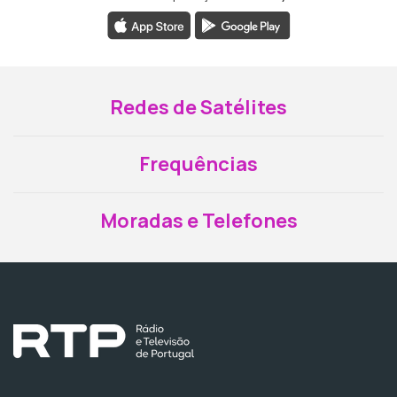
Redes de Satélites
Frequências
Moradas e Telefones