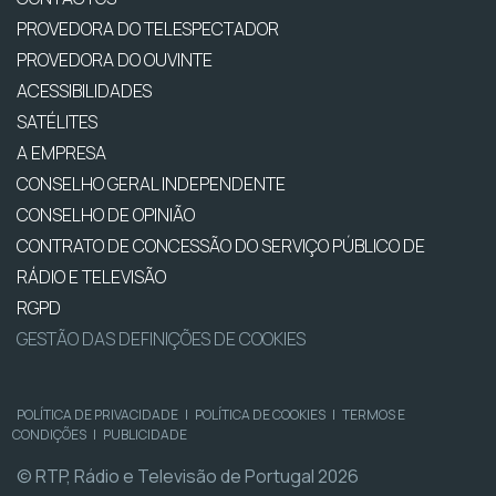
PROVEDORA DO TELESPECTADOR
PROVEDORA DO OUVINTE
ACESSIBILIDADES
SATÉLITES
A EMPRESA
CONSELHO GERAL INDEPENDENTE
CONSELHO DE OPINIÃO
CONTRATO DE CONCESSÃO DO SERVIÇO PÚBLICO DE
RÁDIO E TELEVISÃO
RGPD
GESTÃO DAS DEFINIÇÕES DE COOKIES
POLÍTICA DE PRIVACIDADE
|
POLÍTICA DE COOKIES
|
TERMOS E
CONDIÇÕES
|
PUBLICIDADE
© RTP, Rádio e Televisão de Portugal 2026