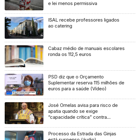
e lei menos permissiva
ISAL recebe professores ligados
ao catering
Cabaz médio de manuais escolares
ronda os 112,5 euros
PSD diz que o Orçamento
Suplementar reserva 115 milhões de
euros para a saúde (Vídeo)
José Ornelas avisa para risco de
apatia quando se exige
“capacidade crítica” contra
manipulações
Processo da Estrada das Ginjas
está suspenso (áudio)