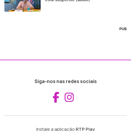
PUB
Siga-nos nas redes sociais
Aceder ao Fac
Aceder ao I
Instale a aplicação
RTP Play