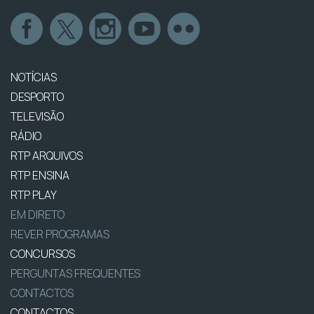
NOTÍCIAS
DESPORTO
TELEVISÃO
RÁDIO
RTP ARQUIVOS
RTP ENSINA
RTP PLAY
EM DIRETO
REVER PROGRAMAS
CONCURSOS
PERGUNTAS FREQUENTES
CONTACTOS
CONTACTOS