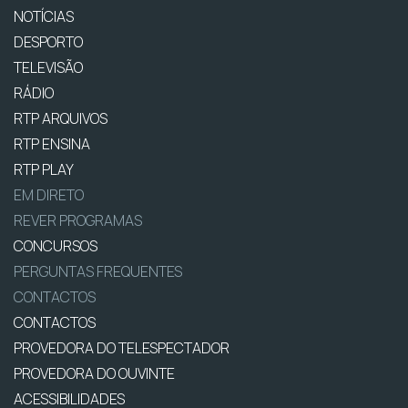
NOTÍCIAS
DESPORTO
TELEVISÃO
RÁDIO
RTP ARQUIVOS
RTP ENSINA
RTP PLAY
EM DIRETO
REVER PROGRAMAS
CONCURSOS
PERGUNTAS FREQUENTES
CONTACTOS
CONTACTOS
PROVEDORA DO TELESPECTADOR
PROVEDORA DO OUVINTE
ACESSIBILIDADES