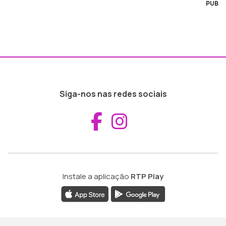
PUB
Siga-nos nas redes sociais
Aceder ao Fac
Aceder ao I
Instale a aplicação
RTP Play