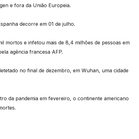
en e fora da União Europeia.
Espanha decorre em 01 de julho.
il mortos e infetou mais de 8,4 milhões de pessoas em
 pela agência francesa AFP.
detetado no final de dezembro, em Wuhan, uma cidade
tro da pandemia em fevereiro, o continente americano
mortes.