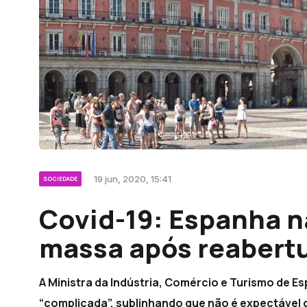
19 jun, 2020, 15:41
SOCIEDADE
Covid-19: Espanha n
massa após reabertu
A Ministra da Indústria, Comércio e Turismo de 
“complicada”, sublinhando que não é expectável