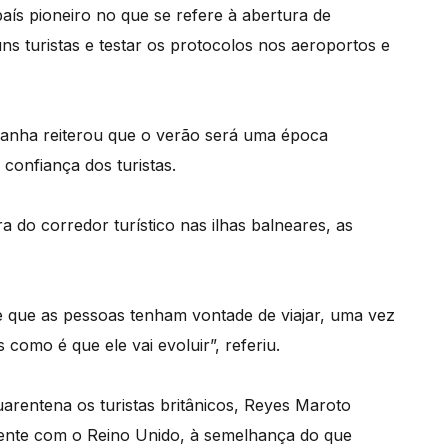
s pioneiro no que se refere à abertura de
ns turistas e testar os protocolos nos aeroportos e
spanha reiterou que o verão será uma época
confiança dos turistas.
 do corredor turístico nas ilhas balneares, as
 que as pessoas tenham vontade de viajar, uma vez
mo é que ele vai evoluir”, referiu.
arentena os turistas britânicos, Reyes Maroto
ente com o Reino Unido, à semelhança do que