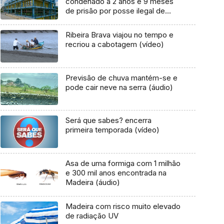
condenado a 2 anos e 9 meses
de prisão por posse ilegal de
arma
Ribeira Brava viajou no tempo e
recriou a cabotagem (vídeo)
Previsão de chuva mantém-se e
pode cair neve na serra (áudio)
Será que sabes? encerra
primeira temporada (vídeo)
Asa de uma formiga com 1 milhão
e 300 mil anos encontrada na
Madeira (áudio)
Madeira com risco muito elevado
de radiação UV