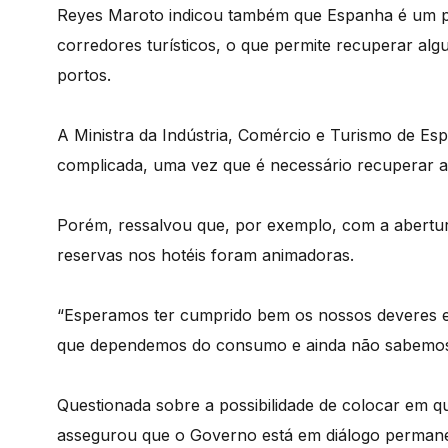
Reyes Maroto indicou também que Espanha é um paí
corredores turísticos, o que permite recuperar algu
portos.
A Ministra da Indústria, Comércio e Turismo de E
complicada, uma vez que é necessário recuperar a 
Porém, ressalvou que, por exemplo, com a abertura
reservas nos hotéis foram animadoras.
“Esperamos ter cumprido bem os nossos deveres e
que dependemos do consumo e ainda não sabemos co
Questionada sobre a possibilidade de colocar em qu
assegurou que o Governo está em diálogo perman