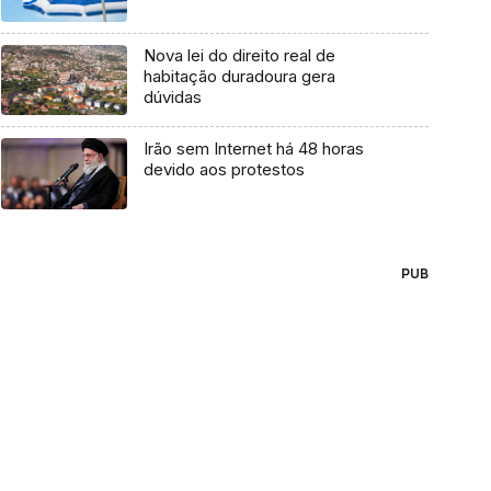
Nova lei do direito real de
habitação duradoura gera
dúvidas
Irão sem Internet há 48 horas
devido aos protestos
PUB