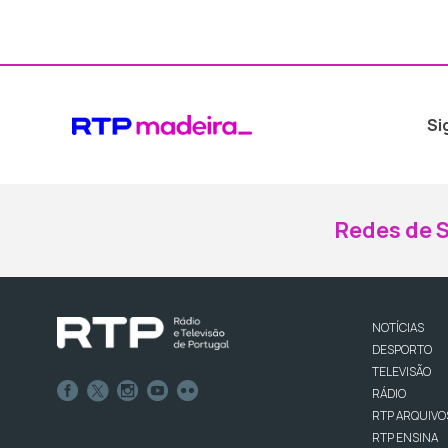
Si
Redes de S
NOTÍCIAS
DESPORTO
TELEVISÃO
RÁDIO
RTP ARQUIVO
RTP ENSINA