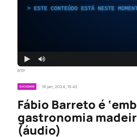
ESTE CONTEÚDO ESTÁ NESTE MOMEN
RTP
19 jan, 2024, 15:42
SOCIEDADE
Fábio Barreto é ‘emb
gastronomia madeir
(áudio)