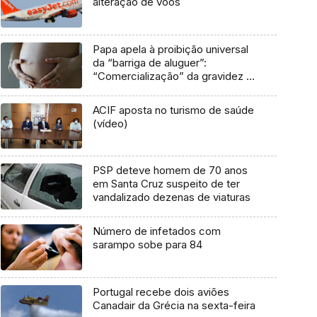
alteração de voos
Papa apela à proibição universal
da “barriga de aluguer”:
“Comercialização” da gravidez é
uma ameaça
ACIF aposta no turismo de saúde
(vídeo)
PSP deteve homem de 70 anos
em Santa Cruz suspeito de ter
vandalizado dezenas de viaturas
Número de infetados com
sarampo sobe para 84
Portugal recebe dois aviões
Canadair da Grécia na sexta-feira