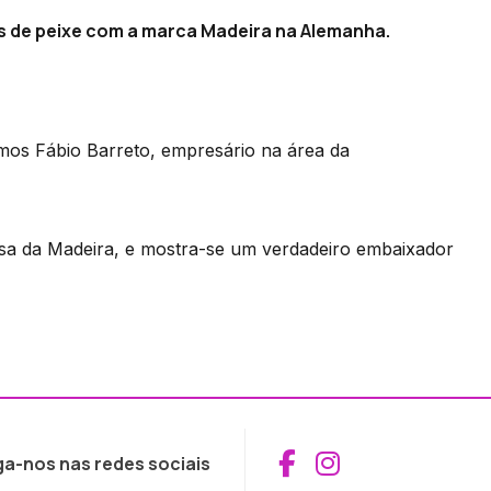
jas de peixe com a marca Madeira na Alemanha.
mos Fábio Barreto, empresário na área da
asa da Madeira, e mostra-se um verdadeiro embaixador
Aceder ao Fac
Aceder ao I
ga-nos nas redes sociais