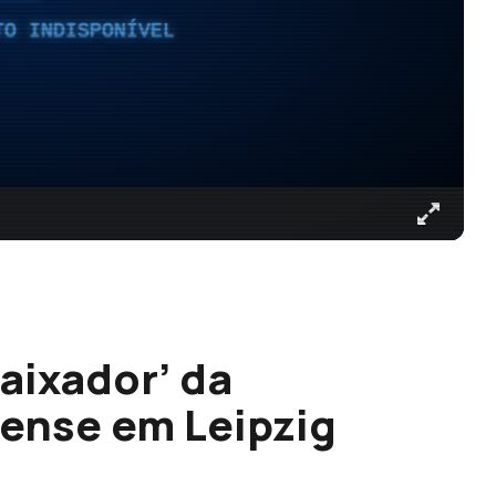
TO INDISPONÍVEL
aixador’ da
ense em Leipzig