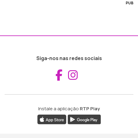
PUB
Siga-nos nas redes sociais
Aceder ao Fac
Aceder ao I
Instale a aplicação
RTP Play