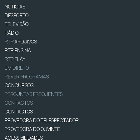
NOTÍCIAS
DESPORTO
TELEVISÃO
RÁDIO
RTP ARQUIVOS
RTP ENSINA
RTP PLAY
EM DIRETO
REVER PROGRAMAS
CONCURSOS
PERGUNTAS FREQUENTES
CONTACTOS
CONTACTOS
PROVEDORA DO TELESPECTADOR
PROVEDORA DO OUVINTE
ACESSIBILIDADES