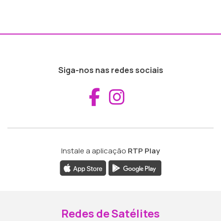
Siga-nos nas redes sociais
Aceder ao Fac
Aceder ao I
Instale a aplicação
RTP Play
Redes de Satélites