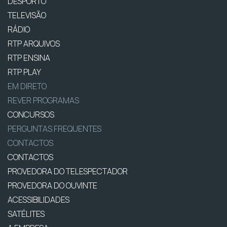
DESPORTO
TELEVISÃO
RÁDIO
RTP ARQUIVOS
RTP ENSINA
RTP PLAY
EM DIRETO
REVER PROGRAMAS
CONCURSOS
PERGUNTAS FREQUENTES
CONTACTOS
CONTACTOS
PROVEDORA DO TELESPECTADOR
PROVEDORA DO OUVINTE
ACESSIBILIDADES
SATÉLITES