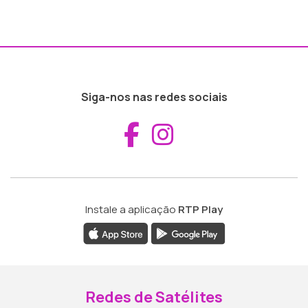
Siga-nos nas redes sociais
Aceder ao Fac
Aceder ao I
Instale a aplicação
RTP Play
Redes de Satélites