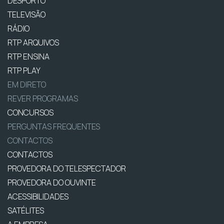
DESPORTO
TELEVISÃO
RÁDIO
RTP ARQUIVOS
RTP ENSINA
RTP PLAY
EM DIRETO
REVER PROGRAMAS
CONCURSOS
PERGUNTAS FREQUENTES
CONTACTOS
CONTACTOS
PROVEDORA DO TELESPECTADOR
PROVEDORA DO OUVINTE
ACESSIBILIDADES
SATÉLITES