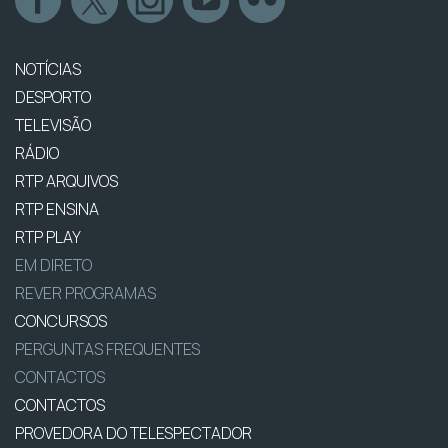
NOTÍCIAS
DESPORTO
TELEVISÃO
RÁDIO
RTP ARQUIVOS
RTP ENSINA
RTP PLAY
EM DIRETO
REVER PROGRAMAS
CONCURSOS
PERGUNTAS FREQUENTES
CONTACTOS
CONTACTOS
PROVEDORA DO TELESPECTADOR