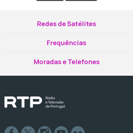
Redes de Satélites
Frequências
Moradas e Telefones