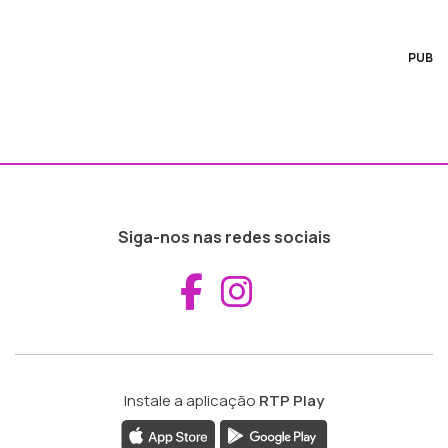
PUB
Siga-nos nas redes sociais
Aceder ao Fac
Aceder ao I
Instale a aplicação
RTP Play