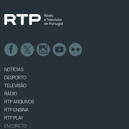
NOTÍCIAS
DESPORTO
TELEVISÃO
RÁDIO
RTP ARQUIVOS
RTP ENSINA
RTP PLAY
EM DIRETO