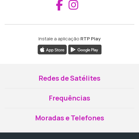
Aceder ao Fac
Aceder ao I
Instale a aplicação
RTP Play
Redes de Satélites
Frequências
Moradas e Telefones