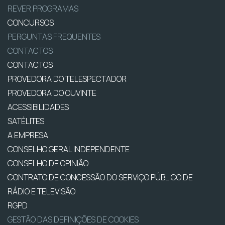
REVER PROGRAMAS
CONCURSOS
PERGUNTAS FREQUENTES
CONTACTOS
CONTACTOS
PROVEDORA DO TELESPECTADOR
PROVEDORA DO OUVINTE
ACESSIBILIDADES
SATÉLITES
A EMPRESA
CONSELHO GERAL INDEPENDENTE
CONSELHO DE OPINIÃO
CONTRATO DE CONCESSÃO DO SERVIÇO PÚBLICO DE
RÁDIO E TELEVISÃO
RGPD
GESTÃO DAS DEFINIÇÕES DE COOKIES