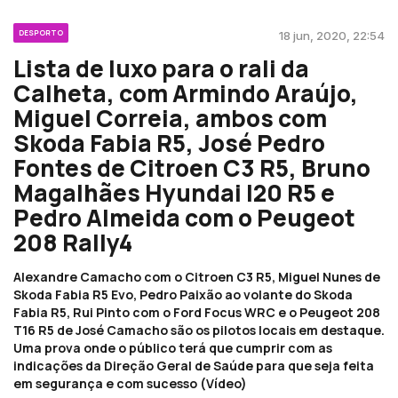
DESPORTO
18 jun, 2020, 22:54
Lista de luxo para o rali da
Calheta, com Armindo Araújo,
Miguel Correia, ambos com
Skoda Fabia R5, José Pedro
Fontes de Citroen C3 R5, Bruno
Magalhães Hyundai I20 R5 e
Pedro Almeida com o Peugeot
208 Rally4
Alexandre Camacho com o Citroen C3 R5, Miguel Nunes de
Skoda Fabia R5 Evo, Pedro Paixão ao volante do Skoda
Fabia R5, Rui Pinto com o Ford Focus WRC e o Peugeot 208
T16 R5 de José Camacho são os pilotos locais em destaque.
Uma prova onde o público terá que cumprir com as
indicações da Direção Geral de Saúde para que seja feita
em segurança e com sucesso (Vídeo)