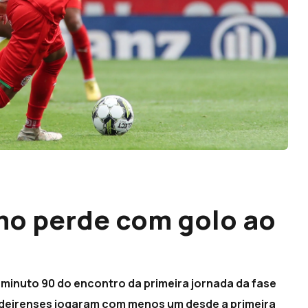
imo perde com golo ao
 minuto 90 do encontro da primeira jornada da fase
madeirenses jogaram com menos um desde a primeira