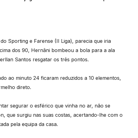
o Sporting e Farense (II Liga), parecia que iria
 cima dos 90, Hernâni bombeou a bola para a ala
erllan Santos resgatar os três pontos.
ndo ao minuto 24 ficaram reduzidos a 10 elementos,
elho direto.
ar segurar o esférico que vinha no ar, não se
, que surgiu nas suas costas, acertando-lhe com o
tada pela equipa da casa.