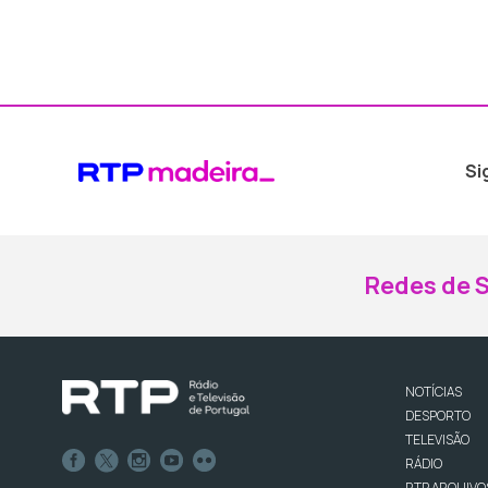
Si
Redes de S
NOTÍCIAS
DESPORTO
TELEVISÃO
RÁDIO
RTP ARQUIVO