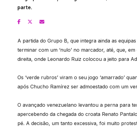
parte.
A partida do Grupo B, que integra ainda as equipas d
terminar com um ‘nulo’ no marcador, até, que, em
direita, onde Leonardo Ruiz colocou a jeito para Ad
Os ‘verde rubros’ viram o seu jogo ‘amarrado’ qua
após Chucho Ramírez ser admoestado com um verm
O avançado venezuelano levantou a perna para tent
apercebendo da chegada do croata Renato Pantalon
pé. A decisão, um tanto excessiva, foi muito protes