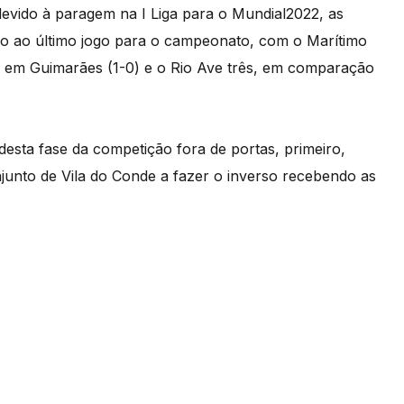
vido à paragem na I Liga para o Mundial2022, as
 ao último jogo para o campeonato, com o Marítimo
ta em Guimarães (1-0) e o Rio Ave três, em comparação
desta fase da competição fora de portas, primeiro,
njunto de Vila do Conde a fazer o inverso recebendo as