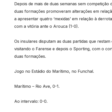
Depois de mais de duas semanas sem competição de
duas formações promoveram alterações em relação
a apresentar quatro ‘mexidas’ em relação à derro
com a vitória ante o Arouca (1-0).
Os insulares disputam as duas partidas que restam 
visitando o Farense e depois o Sporting, com o co
duas formações.
Jogo no Estádio do Marítimo, no Funchal.
Marítimo – Rio Ave, 0-1.
Ao intervalo: 0-0.