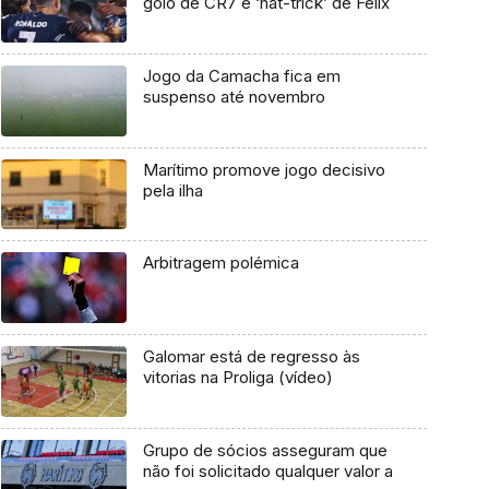
golo de CR7 e ‘hat-trick’ de Félix
Jogo da Camacha fica em
suspenso até novembro
Marítimo promove jogo decisivo
pela ilha
Arbitragem polémica
Galomar está de regresso às
vitorias na Proliga (vídeo)
Grupo de sócios asseguram que
não foi solicitado qualquer valor a