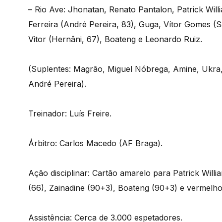
– Rio Ave: Jhonatan, Renato Pantalon, Patrick Wil
Ferreira (André Pereira, 83), Guga, Vítor Gomes (
Vitor (Hernâni, 67), Boateng e Leonardo Ruiz.
(Suplentes: Magrão, Miguel Nóbrega, Amine, Ukra,
André Pereira).
Treinador: Luís Freire.
Árbitro: Carlos Macedo (AF Braga).
Ação disciplinar: Cartão amarelo para Patrick Will
(66), Zainadine (90+3), Boateng (90+3) e vermelho
Assistência: Cerca de 3.000 espetadores.