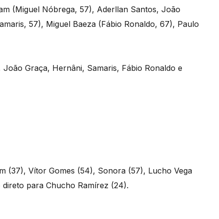
liam (Miguel Nóbrega, 57), Aderllan Santos, João
Samaris, 57), Miguel Baeza (Fábio Ronaldo, 67), Paulo
 João Graça, Hernâni, Samaris, Fábio Ronaldo e
iam (37), Vítor Gomes (54), Sonora (57), Lucho Vega
 direto para Chucho Ramírez (24).