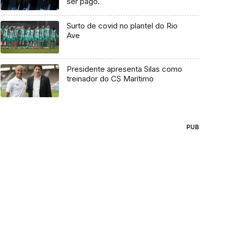
ser pago.
Surto de covid no plantel do Rio
Ave
Presidente apresenta Silas como
treinador do CS Marítimo
PUB