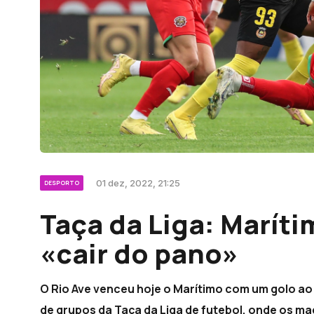
01 dez, 2022, 21:25
DESPORTO
Taça da Liga: Marít
«cair do pano»
O Rio Ave venceu hoje o Marítimo com um golo ao
de grupos da Taça da Liga de futebol, onde os 