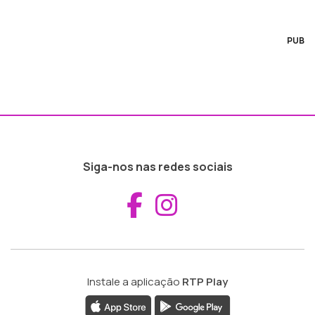
PUB
Siga-nos nas redes sociais
Aceder ao Fac
Aceder ao I
Instale a aplicação
RTP Play