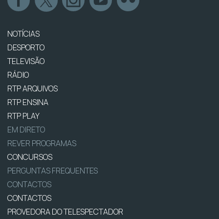
NOTÍCIAS
DESPORTO
TELEVISÃO
RÁDIO
RTP ARQUIVOS
RTP ENSINA
RTP PLAY
EM DIRETO
REVER PROGRAMAS
CONCURSOS
PERGUNTAS FREQUENTES
CONTACTOS
CONTACTOS
PROVEDORA DO TELESPECTADOR