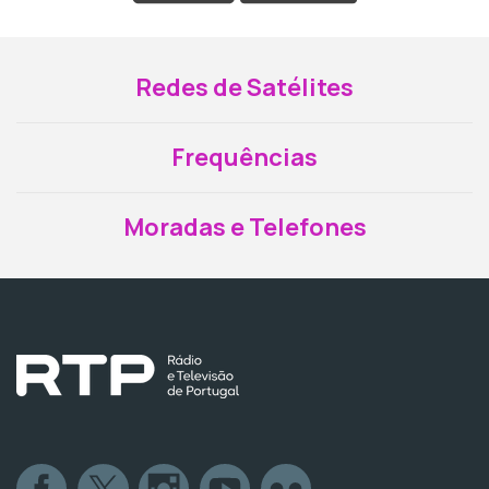
Redes de Satélites
Frequências
Moradas e Telefones