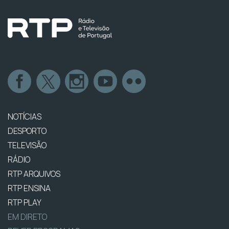
NOTÍCIAS
DESPORTO
TELEVISÃO
RÁDIO
RTP ARQUIVOS
RTP ENSINA
RTP PLAY
EM DIRETO