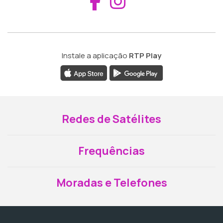
Aceder ao Fac
Aceder ao I
Instale a aplicação
RTP Play
Redes de Satélites
Frequências
Moradas e Telefones