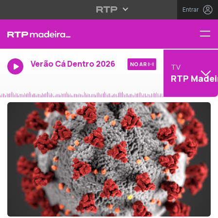
Entrar
Verão Cá Dentro 2026
NO AR
TV
RTP Madei