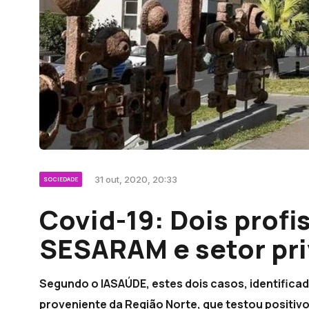
31 out, 2020, 20:33
SOCIEDADE
Covid-19: Dois profi
SESARAM e setor pri
Segundo o IASAÚDE, estes dois casos, identifica
proveniente da Região Norte, que testou positivo 