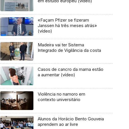
em estudo europeu (vídeo)
«Façam Pfizer se fizeram
Janssen há três meses atrás»
(vídeo)
Madeira vai ter Sistema
Integrado de Vigilância da costa
Casos de cancro da mama estão
a aumentar (vídeo)
Violência no namoro em
contexto universitário
Alunos da Horácio Bento Gouveia
aprendem ao ar livre