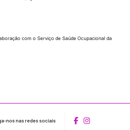
 colaboração com o Serviço de Saúde Ocupacional da
Aceder ao Fac
Aceder ao I
ga-nos nas redes sociais