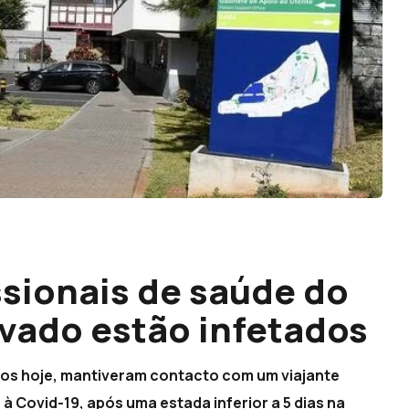
ssionais de saúde do
vado estão infetados
dos hoje, mantiveram contacto com um viajante
à Covid-19, após uma estada inferior a 5 dias na