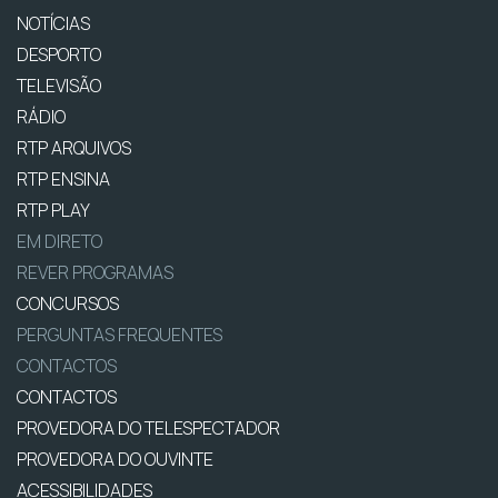
NOTÍCIAS
DESPORTO
TELEVISÃO
RÁDIO
RTP ARQUIVOS
RTP ENSINA
RTP PLAY
EM DIRETO
REVER PROGRAMAS
CONCURSOS
PERGUNTAS FREQUENTES
CONTACTOS
CONTACTOS
PROVEDORA DO TELESPECTADOR
PROVEDORA DO OUVINTE
ACESSIBILIDADES