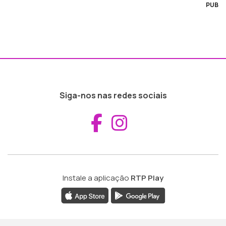
PUB
Siga-nos nas redes sociais
Aceder ao Fac
Aceder ao I
Instale a aplicação
RTP Play