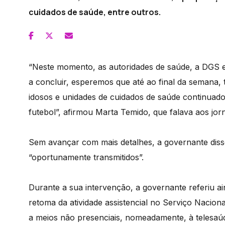
cuidados de saúde, entre outros.
“Neste momento, as autoridades de saúde, a DGS e
a concluir, esperemos que até ao final da semana, 
idosos e unidades de cuidados de saúde continuados
futebol”, afirmou Marta Temido, que falava aos jorn
Sem avançar com mais detalhes, a governante diss
“oportunamente transmitidos”.
Durante a sua intervenção, a governante referiu a
retoma da atividade assistencial no Serviço Nacio
a meios não presenciais, nomeadamente, à telesaúd