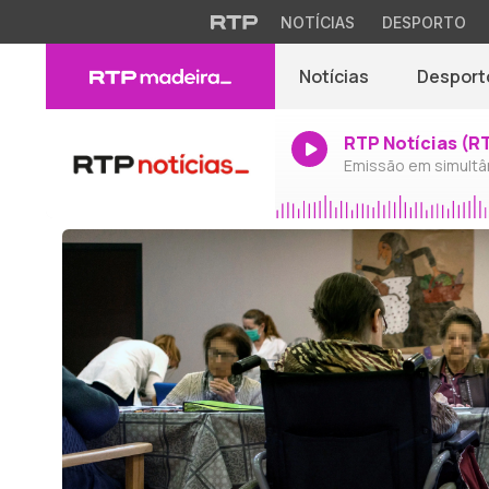
NOTÍCIAS
DESPORTO
Notícias
Desport
RTP Notícias (R
Emissão em simultâ