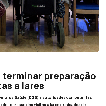
a terminar preparação
tas a lares
-Geral da Saúde (DGS) e autoridades competentes
o do regresso das visitas a lares e unidades de