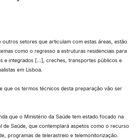
 outros setores que articulam com estas áreas, estão
temas como o regresso a estruturas residenciais para
 e integrados […], creches, transportes públicos e
alistas em Lisboa.
e que os termos técnicos desta preparação vão ser
inda que o Ministério da Saúde tem estado focado na
nal de Saúde, que contemplará aspetos como o recurso
e, programas de telerastreio e telemonitorização.