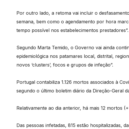
Por outro lado, a retoma vai incluir o desfasamen
semana, bem como o agendamento por hora marca
tempo possível nos estabelecimentos prestadores”.
Segundo Marta Temido, o Governo vai ainda cont
epidemiológica nos patamares local, distrital, regio
novos ‘clusters’, focos e grupos de infeção”.
Portugal contabiliza 1.126 mortos associados à Co
segundo o último boletim diário da Direção-Geral 
Relativamente ao dia anterior, há mais 12 mortos (
Das pessoas infetadas, 815 estão hospitalizadas, da