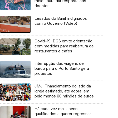
meios para dar resposta aos
doentes
Lesados do Banif indignados
com o Governo (Vídeo)
Covid-19: DGS emite orientação
com medidas para reabertura de
restaurantes e cafés
Interrupção das viagens de
barco para o Porto Santo gera
protestos
JMJ: Financiamento do lado da
igreja estimado, até agora, em
pelo menos 80 milhões de euros
Há cada vez mais jovens
qualificados a querer regressar