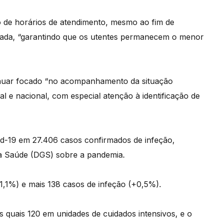
to de horários de atendimento, mesmo ao fim de
da, “garantindo que os utentes permanecem o menor
inuar focado “no acompanhamento da situação
nal e nacional, com especial atenção à identificação de
vid-19 em 27.406 casos confirmados de infeção,
da Saúde (DGS) sobre a pandemia.
+1,1%) e mais 138 casos de infeção (+0,5%).
s quais 120 em unidades de cuidados intensivos, e o