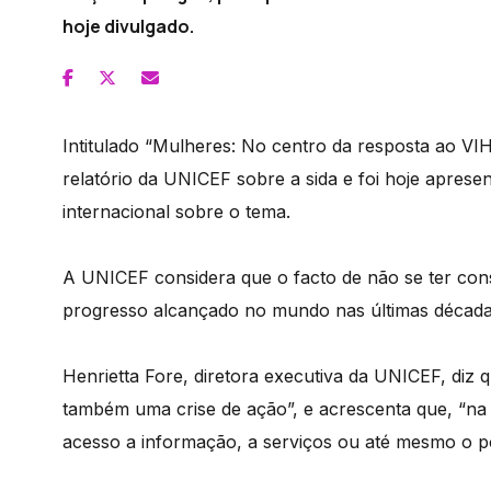
hoje divulgado.
Intitulado “Mulheres: No centro da resposta ao VI
relatório da UNICEF sobre a sida e foi hoje apre
internacional sobre o tema.
A UNICEF considera que o facto de não se ter cons
progresso alcançado no mundo nas últimas décadas
Henrietta Fore, diretora executiva da UNICEF, diz
também uma crise de ação”, e acrescenta que, “na 
acesso a informação, a serviços ou até mesmo o po