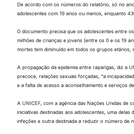
De acordo com os números do relatório, só no ano
adolescentes com 19 anos ou menos, enquanto 430
O documento precisa que os adolescentes entre os 
milhões de crianças e jovens (entre os 0 e os 19 
mortes tem diminuído em todos os grupos etários, 
A propagação da epidemia entre raparigas, diz a UN
precoce, relações sexuais forçadas, “a incapacid
e a falta de acesso a aconselhamento e serviços de
A UNICEF, com a agência das Nações Unidas de co
iniciativas destinadas aos adolescentes, uma delas
infeções e outra destinada a reduzir o número de n