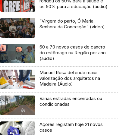
rondou os 60% para a saúde e
os 50% para a educação (áudio)
“Virgem do parto, Ó Maria,
Senhora da Conceição” (vídeo)
60 a 70 novos casos de cancro
do estômago na Região por ano
(áudio)
Manuel Rosa defende maior
valorização dos arquitetos na
Madeira (Áudio)
Várias estradas encerradas ou
condicionadas
Açores registam hoje 21 novos
casos