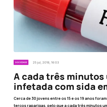
25 jul, 2018, 16:03
SOCIEDADE
A cada três minutos 
infetada com sida e
Cerca de 30 jovens entre os 15 e os 19 anos fora
terços raparigas, pelo que a cada três minutos u