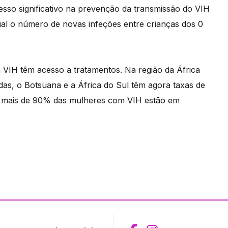
cesso significativo na prevenção da transmissão do VIH
qual o número de novas infeções entre crianças dos 0
 VIH têm acesso a tratamentos. Na região da África
das, o Botsuana e a África do Sul têm agora taxas de
e mais de 90% das mulheres com VIH estão em