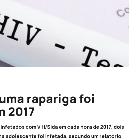
uma rapariga foi
m 2017
m infetados com VIH/Sida em cada hora de 2017, dois
ma adolescente foi infetada, segundo um relatório