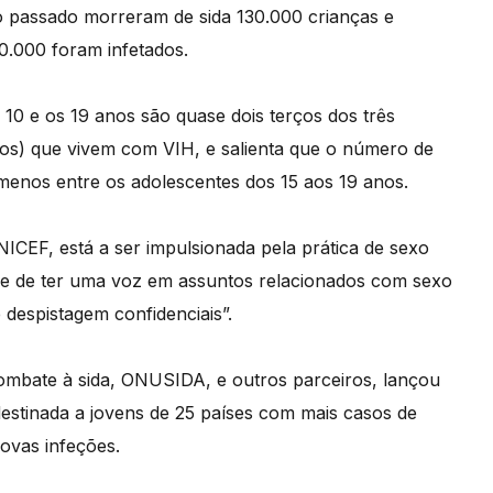
 passado morreram de sida 130.000 crianças e
.000 foram infetados.
10 e os 19 anos são quase dois terços dos três
anos) que vivem com VIH, e salienta que o número de
menos entre os adolescentes dos 15 aos 19 anos.
ICEF, está a ser impulsionada pela prática de sexo
ade de ter uma voz em assuntos relacionados com sexo
 despistagem confidenciais”.
mbate à sida, ONUSIDA, e outros parceiros, lançou
 destinada a jovens de 25 países com mais casos de
ovas infeções.