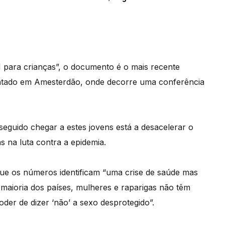
H para crianças”, o documento é o mais recente
sentado em Amesterdão, onde decorre uma conferência
eguido chegar a estes jovens está a desacelerar o
 na luta contra a epidemia.
 que os números identificam “uma crise de saúde mas
maioria dos países, mulheres e raparigas não têm
der de dizer ‘não’ a sexo desprotegido”.