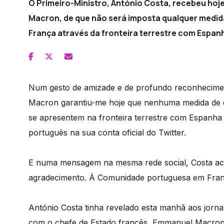
O Primeiro-Ministro, António Costa, recebeu hoj
Macron, de que não será imposta qualquer medi
França através da fronteira terrestre com Espan
Num gesto de amizade e de profundo reconhecime
Macron garantiu-me hoje que nenhuma medida de q
se apresentem na fronteira terrestre com Espanha 
português na sua conta oficial do Twitter.
E numa mensagem na mesma rede social, Costa acr
agradecimento. À Comunidade portuguesa em Fran
António Costa tinha revelado esta manhã aos jorna
com o chefe de Estado francês, Emmanuel Macron,