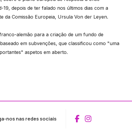
19, depois de ter falado nos últimos dias com a
te da Comissão Europeia, Ursula Von der Leyen.
 franco-alemão para a criação de um fundo de
 baseado em subvenções, que classificou como "uma
mportantes" aspetos em aberto.
Aceder ao Fac
Aceder ao I
ga-nos nas redes sociais