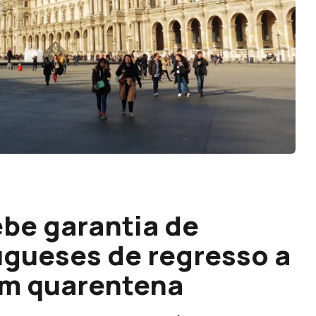
ebe garantia de
ugueses de regresso a
em quarentena