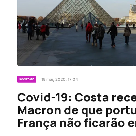
19 mai, 2020, 17:04
SOCIEDADE
Covid-19: Costa rec
Macron de que port
França não ficarão 