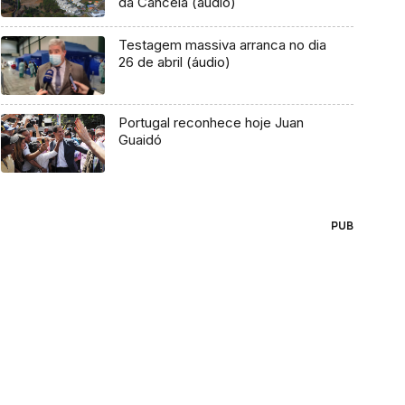
da Cancela (áudio)
Testagem massiva arranca no dia
26 de abril (áudio)
Portugal reconhece hoje Juan
Guaidó
PUB