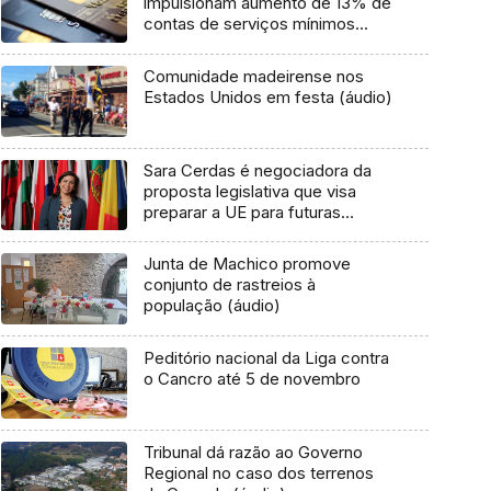
impulsionam aumento de 13% de
contas de serviços mínimos
bancários
Comunidade madeirense nos
Estados Unidos em festa (áudio)
Sara Cerdas é negociadora da
proposta legislativa que visa
preparar a UE para futuras
ameaças em saúde
Junta de Machico promove
conjunto de rastreios à
população (áudio)
Peditório nacional da Liga contra
o Cancro até 5 de novembro
Tribunal dá razão ao Governo
Regional no caso dos terrenos