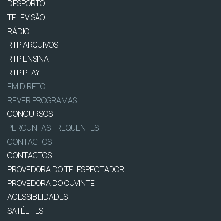
DESPORTO
TELEVISÃO
RÁDIO
RTP ARQUIVOS
RTP ENSINA
RTP PLAY
EM DIRETO
REVER PROGRAMAS
CONCURSOS
PERGUNTAS FREQUENTES
CONTACTOS
CONTACTOS
PROVEDORA DO TELESPECTADOR
PROVEDORA DO OUVINTE
ACESSIBILIDADES
SATÉLITES