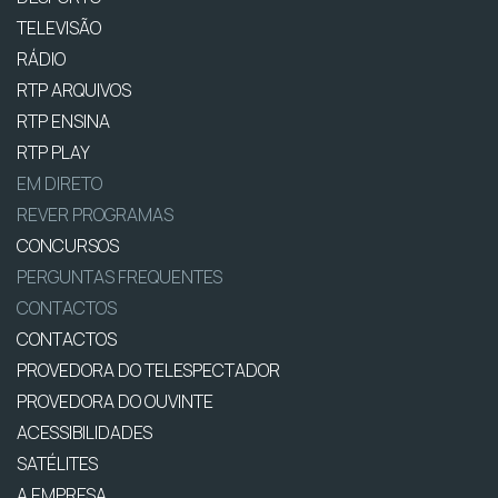
TELEVISÃO
RÁDIO
RTP ARQUIVOS
RTP ENSINA
RTP PLAY
EM DIRETO
REVER PROGRAMAS
CONCURSOS
PERGUNTAS FREQUENTES
CONTACTOS
CONTACTOS
PROVEDORA DO TELESPECTADOR
PROVEDORA DO OUVINTE
ACESSIBILIDADES
SATÉLITES
A EMPRESA