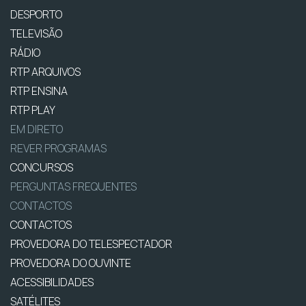
DESPORTO
TELEVISÃO
RÁDIO
RTP ARQUIVOS
RTP ENSINA
RTP PLAY
EM DIRETO
REVER PROGRAMAS
CONCURSOS
PERGUNTAS FREQUENTES
CONTACTOS
CONTACTOS
PROVEDORA DO TELESPECTADOR
PROVEDORA DO OUVINTE
ACESSIBILIDADES
SATÉLITES