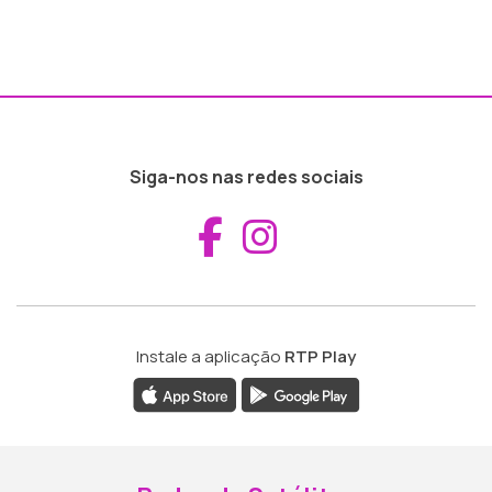
Siga-nos nas redes sociais
Aceder ao Fac
Aceder ao I
Instale a aplicação
RTP Play