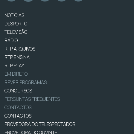
NOTÍCIAS
DESPORTO
TELEVISÃO
RÁDIO
RTP ARQUIVOS
RTP ENSINA
RTP PLAY
EM DIRETO
REVER PROGRAMAS
CONCURSOS
PERGUNTAS FREQUENTES
CONTACTOS
CONTACTOS
PROVEDORA DO TELESPECTADOR
PROVEDORA DO OUVINTE