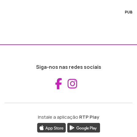
PUB
Siga-nos nas redes sociais
Aceder ao Fac
Aceder ao I
Instale a aplicação
RTP Play