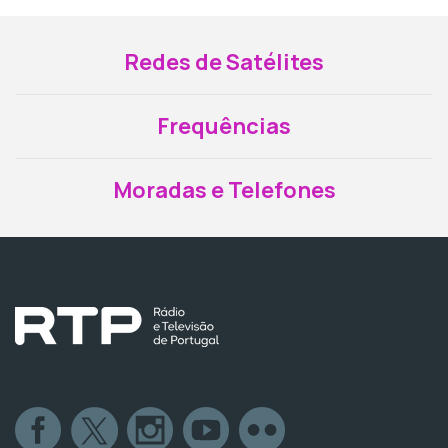
Redes de Satélites
Frequências
Moradas e Telefones