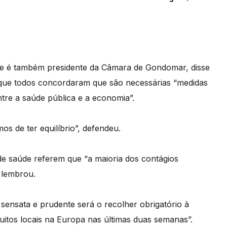
ue é também presidente da Câmara de Gondomar, disse
 e que todos concordaram que são necessárias “medidas
tre a saúde pública e a economia”.
os de ter equilíbrio”, defendeu.
 de saúde referem que “a maioria dos contágios
, lembrou.
sensata e prudente será o recolher obrigatório à
uitos locais na Europa nas últimas duas semanas”.