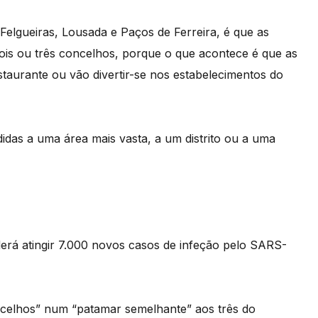
elgueiras, Lousada e Paços de Ferreira, é que as
ois ou três concelhos, porque o que acontece é que as
taurante ou vão divertir-se nos estabelecimentos do
didas a uma área mais vasta, a um distrito ou a uma
derá atingir 7.000 novos casos de infeção pelo SARS-
oncelhos” num “patamar semelhante” aos três do