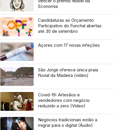
vencer o prémio Nobel da
Economia
Candidaturas ao Orçamento
Participativo do Funchal abertas
até 30 de setembro
Açores com 17 novas infeções
São Jorge oferece única praia
fluvial da Madeira (vídeo)
Covid-19: Artesãos e
vendedores com negócio
reduzido a zero (Vídeo)
Negócios tradicionais estão a
migrar para o digital (Áudio)