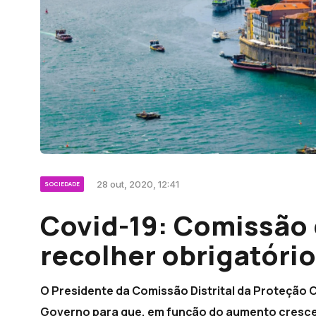
28 out, 2020, 12:41
SOCIEDADE
Covid-19: Comissão 
recolher obrigatório
O Presidente da Comissão Distrital da Proteção 
Governo para que, em função do aumento crescen