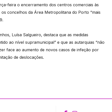
ça-feira o encerramento dos centros comerciais às
 os concelhos da Área Metropolitana do Porto “mais
9.
hos, Luísa Salgueiro, destaca que as medidas
tido ao nível supramunicipal” e que as autarquias “não
zer face ao aumento de novos casos de infeção por
itação de deslocações.