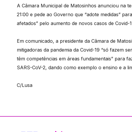
A Câmara Municipal de Matosinhos anunciou na ter
21:00 e pede ao Governo que “adote medidas” para
afetados” pelo aumento de novos casos de Covid-1
Em comunicado, a presidente da Câmara de Matosin
mitigadoras da pandemia da Covid-19 “só fazem sen
têm competências em áreas fundamentais” para fa
SARS-CoV-2, dando como exemplo o ensino e a lim
C/Lusa