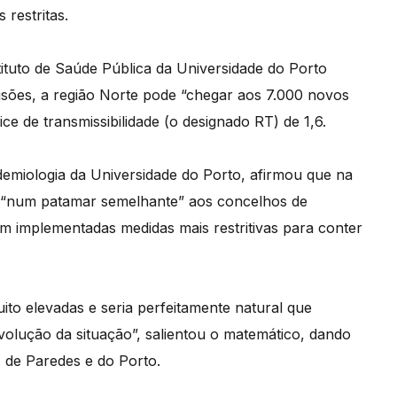
restritas.
tituto de Saúde Pública da Universidade do Porto
isões, a região Norte pode “chegar aos 7.000 novos
e de transmissibilidade (o designado RT) de 1,6.
demiologia da Universidade do Porto, afirmou que na
o “num patamar semelhante” aos concelhos de
am implementadas medidas mais restritivas para conter
ito elevadas e seria perfeitamente natural que
olução da situação”, salientou o matemático, dando
 de Paredes e do Porto.