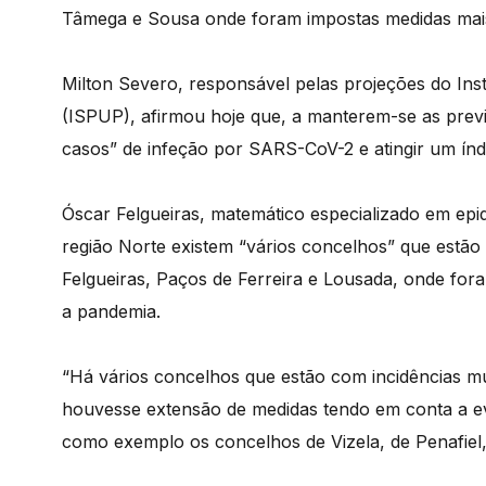
Tâmega e Sousa onde foram impostas medidas mais 
Milton Severo, responsável pelas projeções do Ins
(ISPUP), afirmou hoje que, a manterem-se as prev
casos” de infeção por SARS-CoV-2 e atingir um índic
Óscar Felgueiras, matemático especializado em epi
região Norte existem “vários concelhos” que estã
Felgueiras, Paços de Ferreira e Lousada, onde for
a pandemia.
“Há vários concelhos que estão com incidências mu
houvesse extensão de medidas tendo em conta a ev
como exemplo os concelhos de Vizela, de Penafiel,