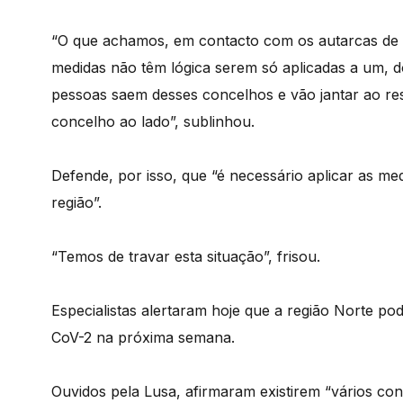
“O que achamos, em contacto com os autarcas de F
medidas não têm lógica serem só aplicadas a um, d
pessoas saem desses concelhos e vão jantar ao res
concelho ao lado”, sublinhou.
Defende, por isso, que “é necessário aplicar as me
região”.
“Temos de travar esta situação”, frisou.
Especialistas alertaram hoje que a região Norte po
CoV-2 na próxima semana.
Ouvidos pela Lusa, afirmaram existirem “vários c