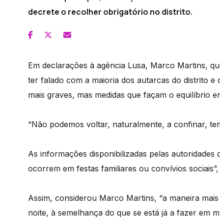
decrete o recolher obrigatório no distrito.
Em declarações à agência Lusa, Marco Martins, q
ter falado com a maioria dos autarcas do distrito
mais graves, mas medidas que façam o equilíbrio en
“Não podemos voltar, naturalmente, a confinar, tem
As informações disponibilizadas pelas autoridades
ocorrem em festas familiares ou convívios sociais”
Assim, considerou Marco Martins, “a maneira mais 
noite, à semelhança do que se está já a fazer em m