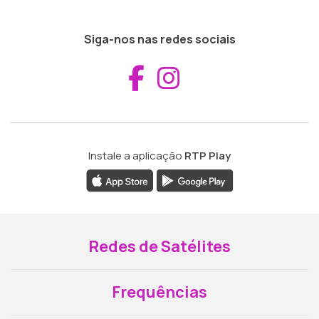
Siga-nos nas redes sociais
Aceder ao Fac
Aceder ao I
Instale a aplicação
RTP Play
Redes de Satélites
Frequências