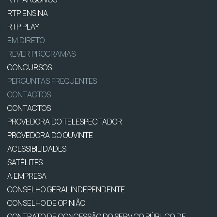
RTP ENSINA
RTP PLAY
EM DIRETO
REVER PROGRAMAS
CONCURSOS
PERGUNTAS FREQUENTES
CONTACTOS
CONTACTOS
PROVEDORA DO TELESPECTADOR
PROVEDORA DO OUVINTE
ACESSIBILIDADES
SATÉLITES
A EMPRESA
CONSELHO GERAL INDEPENDENTE
CONSELHO DE OPINIÃO
CONTRATO DE CONCESSÃO DO SERVIÇO PÚBLICO DE